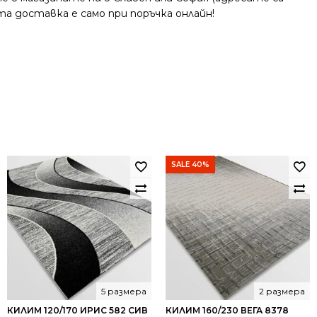
та доставка е само при поръчка онлайн!
SALE 40%
5 размера
2 размера
КИЛИМ 120/170 ИРИС 582 СИВ
КИЛИМ 160/230 ВЕГА 8378