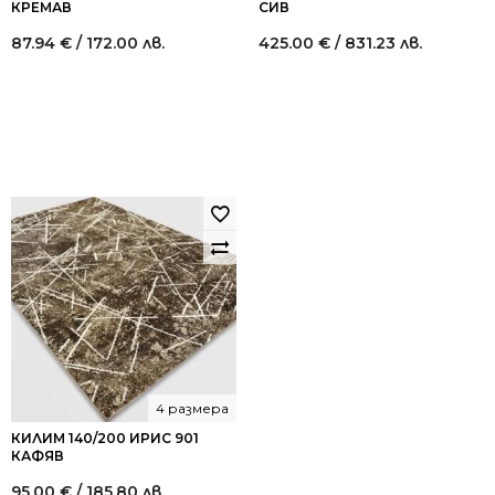
КРЕМАВ
СИВ
87.94
€
/ 172.00 лв.
425.00
€
/ 831.23 лв.
4 размера
КИЛИМ 140/200 ИРИС 901
КАФЯВ
95.00
€
/ 185.80 лв.