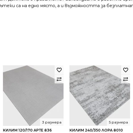
и пътеки са на едно място, а и възможността за безплатна
3 размера
5 размера
КИЛИМ 120/170 АРТЕ 836
КИЛИМ 240/350 ЛОРА 8010