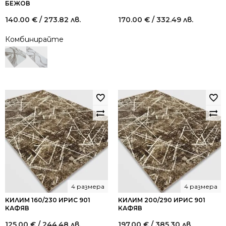
БЕЖОВ
140.00
€
/ 273.82 лв.
170.00
€
/ 332.49 лв.
Комбинирайте
4 размера
4 размера
КИЛИМ 160/230 ИРИС 901
КИЛИМ 200/290 ИРИС 901
КАФЯВ
КАФЯВ
125.00
€
/ 244.48 лв.
197.00
€
/ 385.30 лв.