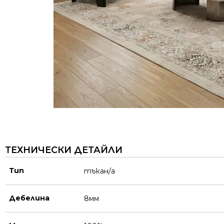
ТЕХНИЧЕСКИ ДЕТАЙЛИ
Тип
тъкан/а
Дебелина
8мм