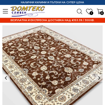
НАЛИЧНИ КИЛИМИ И ПЪТЕКИ НА СУПЕР ЦЕНА
1
0
БЕЗПЛАТНА И ЕКСПРЕСНА ДОСТАВКА НАД €153.39 / 300ЛВ.