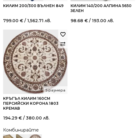
КИЛИМ 200/300 ВЪЛНЕН 849
КИЛИМ 140/200 АЛПИНА 5650
ЗЕЛЕН
799.00
€
/ 1,562.71 лв.
98.68
€
/ 193.00 лв.
5 размера
КРЪГЪЛ КИЛИМ 160СМ
ПЕРСИЙСКИ КОРОНА 1803
КРЕМАВ
194.29
€
/ 380.00 лв.
Комбинирайте