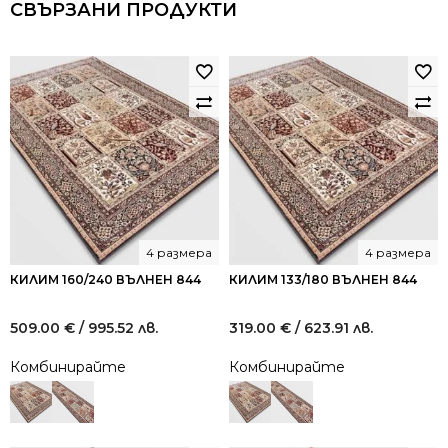
СВЪРЗАНИ ПРОДУКТИ
4 размера
4 размера
КИЛИМ 160/240 ВЪЛНЕН 844
КИЛИМ 133/180 ВЪЛНЕН 844
509.00
€
/ 995.52 лв.
319.00
€
/ 623.91 лв.
Комбинирайте
Комбинирайте