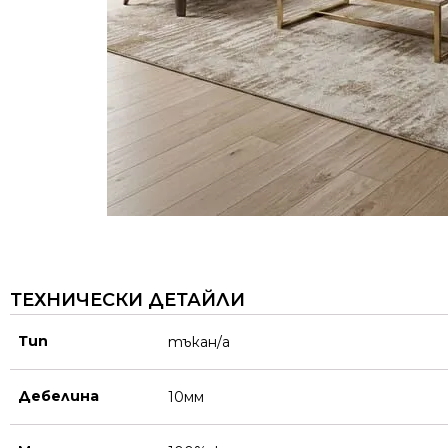
ТЕХНИЧЕСКИ ДЕТАЙЛИ
Тип
тъкан/а
Дебелина
10мм