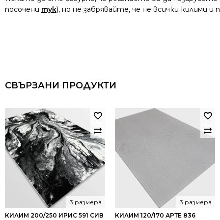
посочени
тук
), но не забрявайте, че не всички килими 
СВЪРЗАНИ ПРОДУКТИ
3 размера
3 размера
КИЛИМ 200/250 ИРИС 591 СИВ
КИЛИМ 120/170 АРТЕ 836