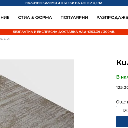
НАЛИЧНИ КИЛИМИ И ПЪТЕКИ НА СУПЕР ЦЕНА
НИЕ
СТИЛ & ФОРМА
ПОПУЛЯРНИ
РАЗПРОДАЖ
БЕЗПЛАТНА И ЕКСПРЕСНА ДОСТАВКА НАД €153.39 / 300ЛВ.
 бежов
Ки
В на
125.
Още 
12