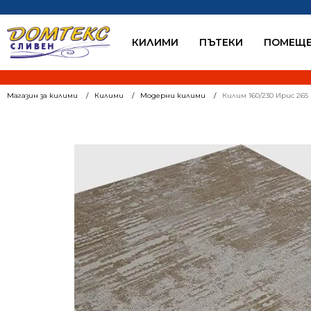
КИЛИМИ
ПЪТЕКИ
ПОМЕЩЕ
Магазин за килими
Килими
Модерни килими
Килим 160/230 Ирис 265