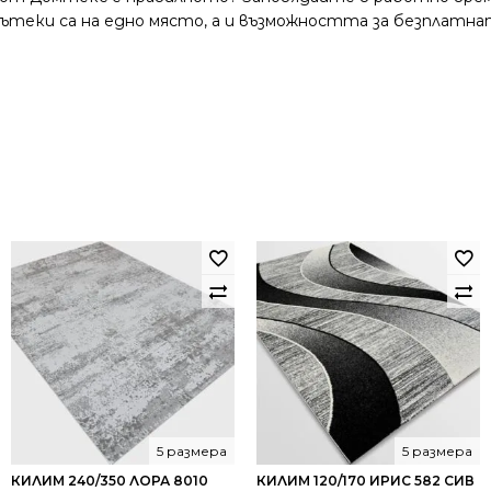
и пътеки са на едно място, а и възможността за безплатна
5 размера
5 размера
КИЛИМ 240/350 ЛОРА 8010
КИЛИМ 120/170 ИРИС 582 СИВ