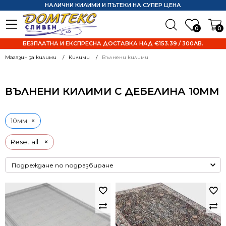
НАЛИЧНИ КИЛИМИ И ПЪТЕКИ НА СУПЕР ЦЕНА
0
0
БЕЗПЛАТНА И ЕКСПРЕСНА ДОСТАВКА НАД €153.39 / 300ЛВ.
Магазин за килими
Килими
Вълнени килими
ВЪЛНЕНИ КИЛИМИ С ДЕБЕЛИНА 10ММ
×
10мм
×
Reset all