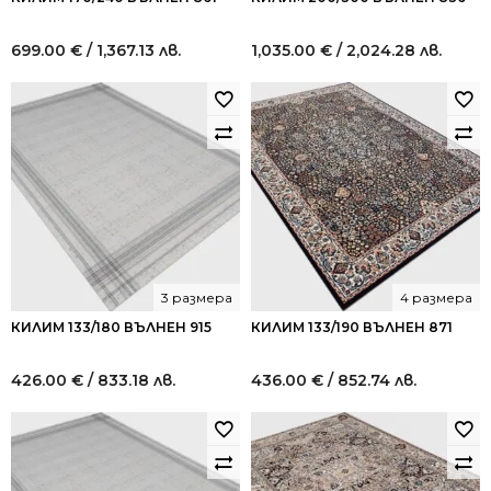
699.00
€
/ 1,367.13 лв.
1,035.00
€
/ 2,024.28 лв.
3 размера
4 размера
КИЛИМ 133/180 ВЪЛНЕН 915
КИЛИМ 133/190 ВЪЛНЕН 871
426.00
€
/ 833.18 лв.
436.00
€
/ 852.74 лв.