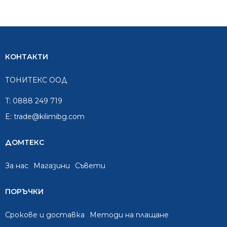
КОНТАКТИ
ТОНИТЕКС ООД
T:
0888 249 719
E:
trade@kilimibg.com
ДОМТЕКС
За нас
Mагазини
Съвети
ПОРЪЧКИ
Срокове и доставка
Методи на плащане