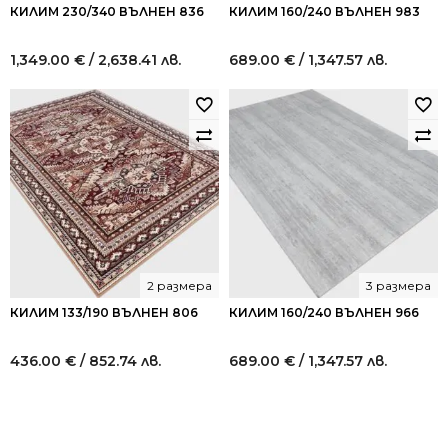
КИЛИМ 230/340 ВЪЛНЕН 836
КИЛИМ 160/240 ВЪЛНЕН 983
1,349.00
€
/ 2,638.41 лв.
689.00
€
/ 1,347.57 лв.
2 размера
3 размера
КИЛИМ 133/190 ВЪЛНЕН 806
КИЛИМ 160/240 ВЪЛНЕН 966
436.00
€
/ 852.74 лв.
689.00
€
/ 1,347.57 лв.