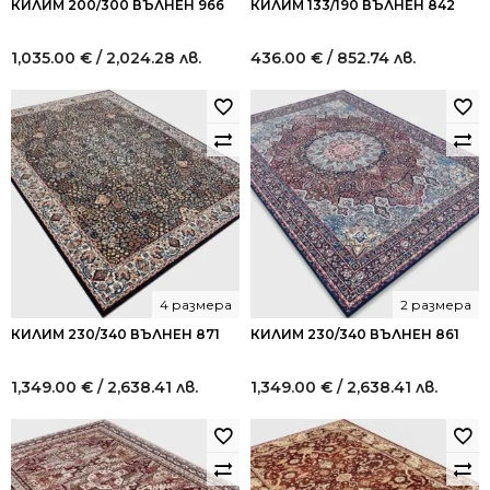
КИЛИМ 200/300 ВЪЛНЕН 966
КИЛИМ 133/190 ВЪЛНЕН 842
1,035.00
€
/ 2,024.28 лв.
436.00
€
/ 852.74 лв.
4 размера
2 размера
КИЛИМ 230/340 ВЪЛНЕН 871
КИЛИМ 230/340 ВЪЛНЕН 861
1,349.00
€
/ 2,638.41 лв.
1,349.00
€
/ 2,638.41 лв.