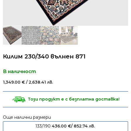
Килим 230/340 вълнен 871
В наличност
1,349.00
€
/ 2,638.41 лв.
Този продукт е с безплатна доставка!
Още налични размери
133/190
436.00
€
/ 852.74 лв.