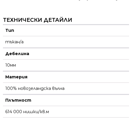
ТЕХНИЧЕСКИ ДЕТАЙЛИ
Тип
тъкан/а
Дебелина
10мм
Материя
100% новозеландска вълна
Плътност
614 000 нишки/кв.м