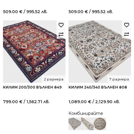
509.00
€
/ 995.52 лв.
509.00
€
/ 995.52 лв.
2 размера
7 размера
КИЛИМ 200/300 ВЪЛНЕН 849
КИЛИМ 240/340 ВЪЛНЕН 808
799.00
€
/ 1,562.71 лв.
1,089.00
€
/ 2,129.90 лв.
Комбинирайте