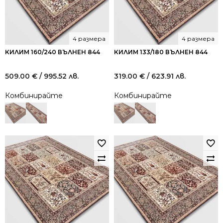
4 размера
4 размера
КИЛИМ 160/240 ВЪЛНЕН 844
КИЛИМ 133/180 ВЪЛНЕН 844
509.00
€
/ 995.52 лв.
319.00
€
/ 623.91 лв.
Комбинирайте
Комбинирайте