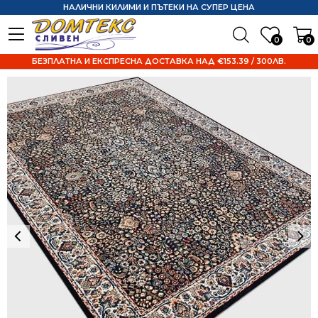
НАЛИЧНИ КИЛИМИ И ПЪТЕКИ НА СУПЕР ЦЕНА
0
0
БЕЗПЛАТНА И ЕКСПРЕСНА ДОСТАВКА НАД €153.39 / 300ЛВ.