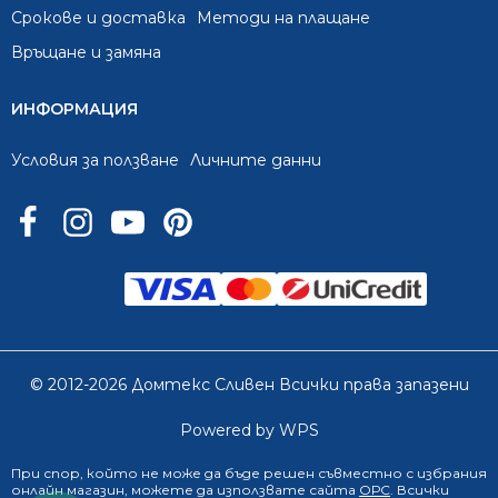
Срокове и доставка
Методи на плащане
Връщане и замяна
ИНФОРМАЦИЯ
Условия за ползване
Личните данни
© 2012-2026 Домтекс Сливен Всички права запазени
Powered by WPS
При спор, който не може да бъде решен съвместно с избрания
онлайн магазин
, можете да използвате сайта
ОРС
. Всички