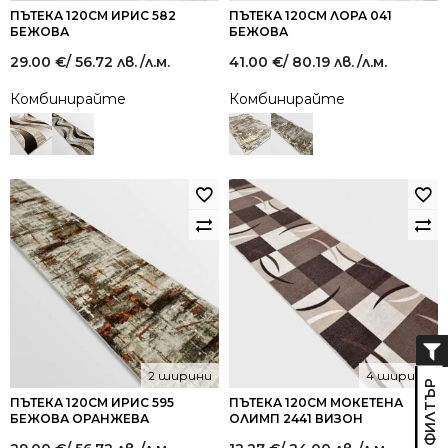
ПЪТЕКА 120СМ ИРИС 582
ПЪТЕКА 120СМ ЛОРА 041
БЕЖОВА
БЕЖОВА
29.00
€
/ 56.72 лв.
/л.м.
41.00
€
/ 80.19 лв.
/л.м.
Комбинирайте
Комбинирайте
2 ширини
4 ширини
ПЪТЕКА 120СМ ИРИС 595
ПЪТЕКА 120СМ МОКЕТЕНА
БЕЖОВА ОРАНЖЕВА
ОЛИМП 2441 ВИЗОН