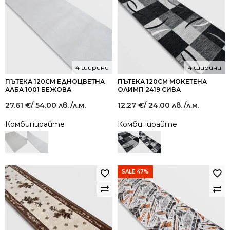
4 ширини
4 ширини
ПЪТЕКА 120СМ ЕДНОЦВЕТНА
ПЪТЕКА 120СМ МОКЕТЕНА
АЛБА 1001 БЕЖОВА
ОЛИМП 2419 СИВА
27.61
€
/ 54.00 лв.
/л.м.
12.27
€
/ 24.00 лв.
/л.м.
Комбинирайте
Комбинирайте
SALE 47%