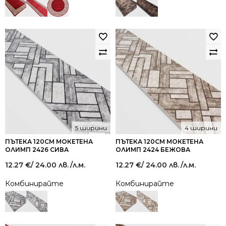
5 ширини
4 ширини
ПЪТЕКА 120СМ МОКЕТЕНА
ПЪТЕКА 120СМ МОКЕТЕНА
ОЛИМП 2426 СИВА
ОЛИМП 2424 БЕЖОВА
12.27
€
/ 24.00 лв.
/л.м.
12.27
€
/ 24.00 лв.
/л.м.
Комбинирайте
Комбинирайте