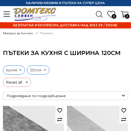
НАЛИЧНИ КИЛИМИ И ПЪТЕКИ НА СУПЕР ЦЕНА
0
0
БЕЗПЛАТНА И ЕКСПРЕСНА ДОСТАВКА НАД €153.39 / 300ЛВ.
Магазин за килими
Пътеки
ПЪТЕКИ ЗА КУХНЯ С ШИРИНА 120СМ
×
×
кухня
120см
×
Reset all