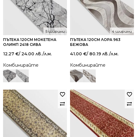
5 ширини
4 ширини
ПЪТЕКА 120СМ МОКЕТЕНА
ПЪТЕКА 120СМ ЛОРА 963
ОЛИМП 2418 СИВА
БЕЖОВА
12.27
€
/ 24.00 лв.
/л.м.
41.00
€
/ 80.19 лв.
/л.м.
Комбинирайте
Комбинирайте