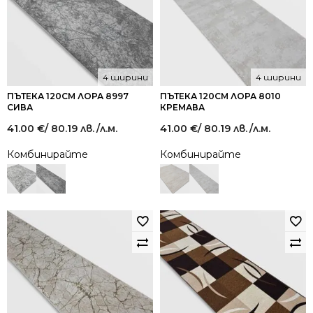
4 ширини
4 ширини
ПЪТЕКА 120СМ ЛОРА 8997
ПЪТЕКА 120СМ ЛОРА 8010
СИВА
КРЕМАВА
41.00
€
/ 80.19 лв.
/л.м.
41.00
€
/ 80.19 лв.
/л.м.
Комбинирайте
Комбинирайте