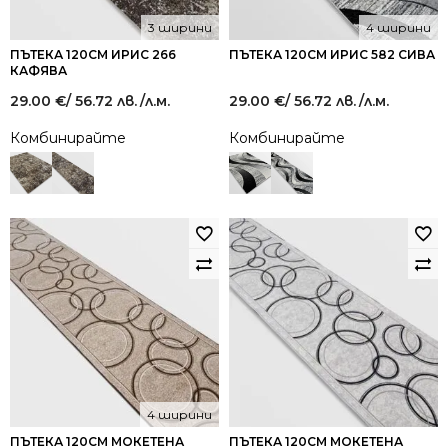
3 ширини
4 ширини
ПЪТЕКА 120СМ ИРИС 266
ПЪТЕКА 120СМ ИРИС 582 СИВА
КАФЯВА
29.00
€
/ 56.72 лв.
/л.м.
29.00
€
/ 56.72 лв.
/л.м.
Комбинирайте
Комбинирайте
4 ширини
ПЪТЕКА 120СМ МОКЕТЕНА
ПЪТЕКА 120СМ МОКЕТЕНА