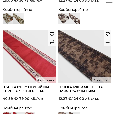
29.00
€
/ 56.72 лв.
/л.м.
12.27
€
/ 24.00 лв.
/л.м.
Комбинирайте
Комбинирайте
4 ширини
3 ширини
ПЪТЕКА 120СМ ПЕРСИЙСКА
ПЪТЕКА 120СМ МОКЕТЕНА
КОРОНА 3030 ЧЕРВЕНА
ОЛИМП 2432 КАФЯВА
40.39
€
/ 79.00 лв.
/л.м.
12.27
€
/ 24.00 лв.
/л.м.
Комбинирайте
Комбинирайте