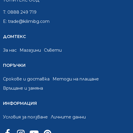
ТОНИТЕКС ООД
T:
0888 249 719
E:
trade@kilimibg.com
ДОМТЕКС
За нас
Mагазини
Съвети
ПОРЪЧКИ
Срокове и доставка
Методи на плащане
Връщане и замяна
ИНФОРМАЦИЯ
Условия за ползване
Личните данни