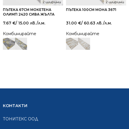
2 ширини
2 ширини
ПЪТЕКА 67СМ МОКЕТЕНА
ПЪТЕКА 100СМ МОНА 3671
ОЛИМП 2420 СИВА ЖЪЛТА
7.67
€
/ 15.00 лв.
/л.м.
31.00
€
/ 60.63 лв.
/л.м.
Комбинирайте
Комбинирайте
КОНТАКТИ
ТОНИТЕКС ООД