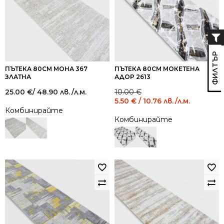
ПЪТЕКА 80СМ МОНА 367
ПЪТЕКА 80СМ МОКЕТЕНА
ЗЛАТНА
АДОР 2613
Original
Current
25.00
€
/ 48.90 лв.
/л.м.
10.00
€
price
price
5.50
€
/ 10.76 лв.
/л.м.
was:
is:
Комбинирайте
10.00 €
5.50 €
Комбинирайте
/
/
19.56
10.76
лв..
лв..