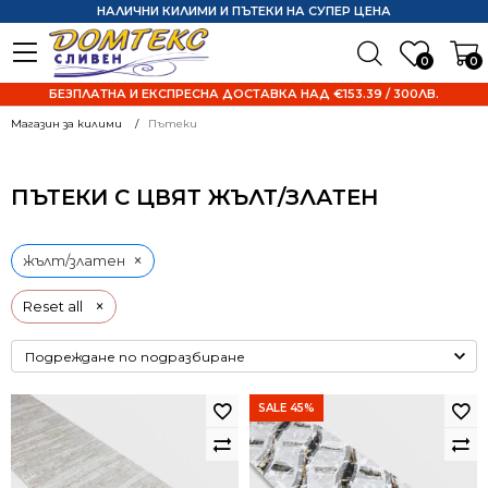
НАЛИЧНИ КИЛИМИ И ПЪТЕКИ НА СУПЕР ЦЕНА
0
0
БЕЗПЛАТНА И ЕКСПРЕСНА ДОСТАВКА НАД €153.39 / 300ЛВ.
Магазин за килими
Пътеки
ПЪТЕКИ С ЦВЯТ ЖЪЛТ/ЗЛАТЕН
×
жълт/златен
×
Reset all
SALE 45%