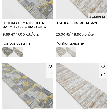
2 ширини
ПЪТЕКА 80СМ МОКЕТЕНА
ПЪТЕКА 80СМ МОНА 3671
ОЛИМП 2420 СИВА ЖЪЛТА
8.69
€
/ 17.00 лв.
/л.м.
25.00
€
/ 48.90 лв.
/л.м.
Комбинирайте
Комбинирайте