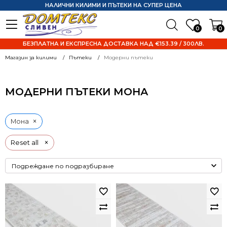
НАЛИЧНИ КИЛИМИ И ПЪТЕКИ НА СУПЕР ЦЕНА
0
0
БЕЗПЛАТНА И ЕКСПРЕСНА ДОСТАВКА НАД €153.39 / 300ЛВ.
Магазин за килими
Пътеки
Модерни пътеки
МОДЕРНИ ПЪТЕКИ МОНА
×
Мона
×
Reset all