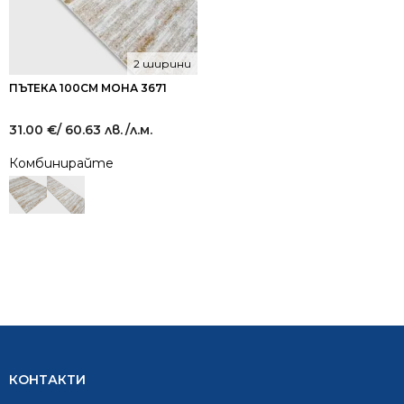
2 ширини
ПЪТЕКА 100СМ МОНА 3671
31.00
€
/ 60.63 лв.
/л.м.
Комбинирайте
КОНТАКТИ