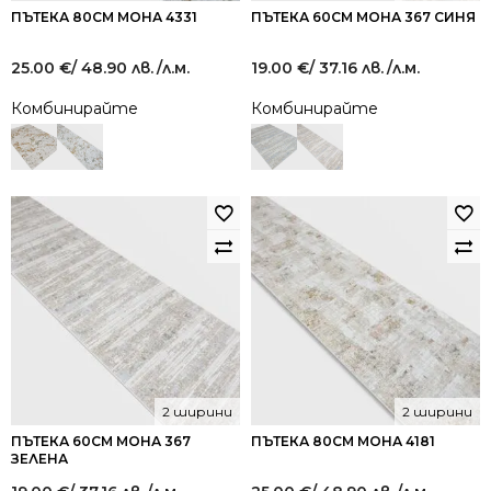
ПЪТЕКА 80СМ МОНА 4331
ПЪТЕКА 60СМ МОНА 367 СИНЯ
25.00
€
/ 48.90 лв.
/л.м.
19.00
€
/ 37.16 лв.
/л.м.
Комбинирайте
Комбинирайте
2 ширини
2 ширини
ПЪТЕКА 60СМ МОНА 367
ПЪТЕКА 80СМ МОНА 4181
ЗЕЛЕНА