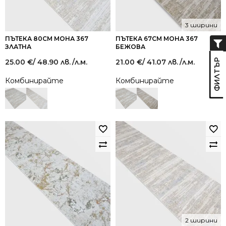
3 ширини
ПЪТЕКА 80СМ МОНА 367
ПЪТЕКА 67СМ МОНА 367
ЗЛАТНА
БЕЖОВА
25.00
€
/ 48.90 лв.
/л.м.
21.00
€
/ 41.07 лв.
/л.м.
Комбинирайте
Комбинирайте
2 ширини