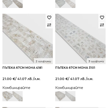
2 ширини
3 ширини
ПЪТЕКА 67СМ МОНА 4181
ПЪТЕКА 67СМ МОНА 3101
21.00
€
/ 41.07 лв.
/л.м.
21.00
€
/ 41.07 лв.
/л.м.
Комбинирайте
Комбинирайте