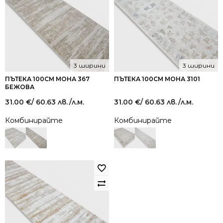
3 ширини
3 ширини
ПЪТЕКА 100СМ МОНА 367
ПЪТЕКА 100СМ МОНА 3101
БЕЖОВА
31.00
€
/ 60.63 лв.
/л.м.
31.00
€
/ 60.63 лв.
/л.м.
Комбинирайте
Комбинирайте