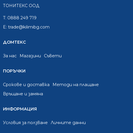
ТОНИТЕКС ООД
T:
0888 249 719
E:
trade@kilimibg.com
ДОМТЕКС
За нас
Mагазини
Съвети
ПОРЪЧКИ
Срокове и доставка
Методи на плащане
Връщане и замяна
ИНФОРМАЦИЯ
Условия за ползване
Личните данни