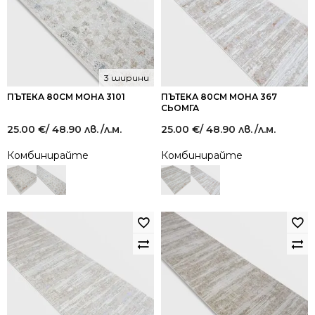
3 ширини
ПЪТЕКА 80СМ МОНА 3101
ПЪТЕКА 80СМ МОНА 367
СЬОМГА
25.00
€
/ 48.90 лв.
/л.м.
25.00
€
/ 48.90 лв.
/л.м.
Комбинирайте
Комбинирайте