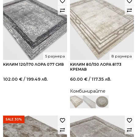
5 размера
8 размера
КИЛИМ 120/170 ЛОРА 077 СИВ
КИЛИМ 80/150 ЛОРА 8173
КРЕМАВ
102.00
€
/ 199.49 лв.
60.00
€
/ 117.35 лв.
Комбинирайте
SALE 30%