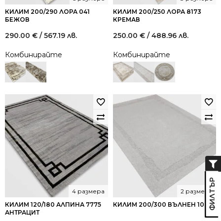
КИЛИМ 200/290 ЛОРА 041
КИЛИМ 200/250 ЛОРА 8173
БЕЖОВ
КРЕМАВ
290.00
€
/ 567.19 лв.
250.00
€
/ 488.96 лв.
Комбинирайте
Комбинирайте
4 размера
2 размера
КИЛИМ 120/180 АЛПИНА 7775
КИЛИМ 200/300 ВЪЛНЕН 1008
АНТРАЦИТ