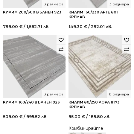
3 размера
3 размера
КИЛИМ 200/300 ВЪЛНЕН 923
КИЛИМ 160/230 АРТЕ 801
КРЕМАВ
799.00
€
/ 1,562.71 лв.
149.30
€
/ 292.01 лв.
3 размера
8 размера
КИЛИМ 160/240 ВЪЛНЕН 923
КИЛИМ 80/250 ЛОРА 8173
КРЕМАВ
509.00
€
/ 995.52 лв.
95.00
€
/ 185.80 лв.
Комбинирайте