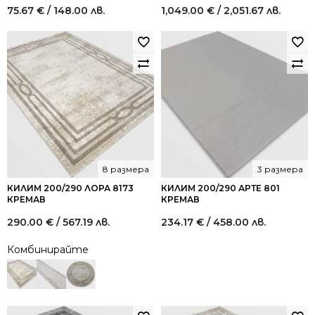
75.67
€
/ 148.00 лв.
1,049.00
€
/ 2,051.67 лв.
8 размера
3 размера
КИЛИМ 200/290 ЛОРА 8173
КИЛИМ 200/290 АРТЕ 801
КРЕМАВ
КРЕМАВ
290.00
€
/ 567.19 лв.
234.17
€
/ 458.00 лв.
Комбинирайте