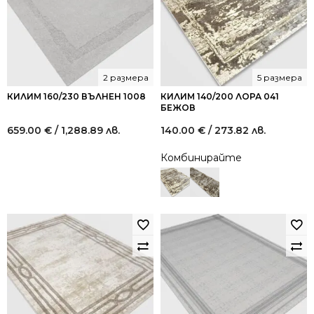
2 размера
5 размера
КИЛИМ 160/230 ВЪЛНЕН 1008
КИЛИМ 140/200 ЛОРА 041
БЕЖОВ
659.00
€
/ 1,288.89 лв.
140.00
€
/ 273.82 лв.
Комбинирайте