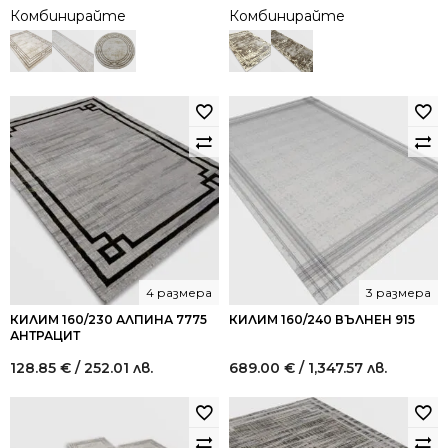
Комбинирайте
Комбинирайте
4 размера
3 размера
КИЛИМ 160/230 АЛПИНА 7775
КИЛИМ 160/240 ВЪЛНЕН 915
АНТРАЦИТ
128.85
€
/ 252.01 лв.
689.00
€
/ 1,347.57 лв.