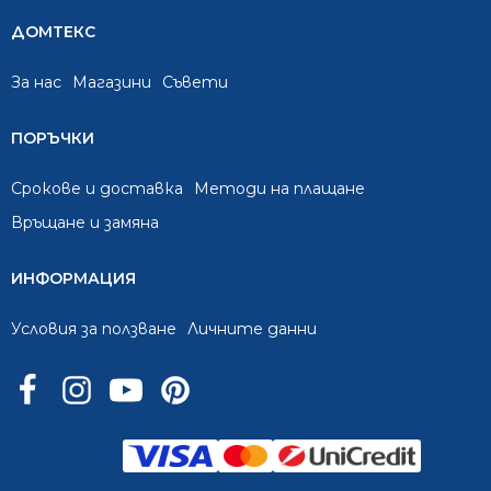
ДОМТЕКС
За нас
Mагазини
Съвети
ПОРЪЧКИ
Срокове и доставка
Методи на плащане
Връщане и замяна
ИНФОРМАЦИЯ
Условия за ползване
Личните данни