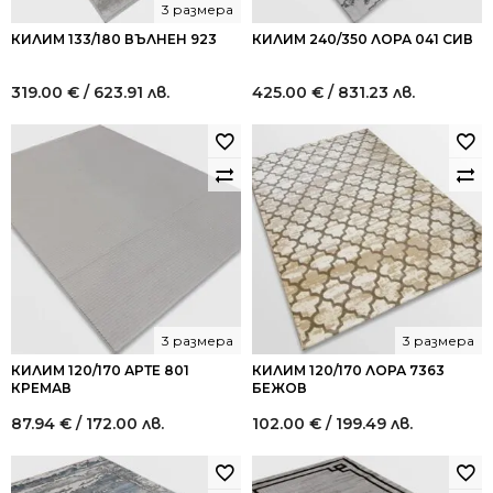
3 размера
КИЛИМ 133/180 ВЪЛНЕН 923
КИЛИМ 240/350 ЛОРА 041 СИВ
319.00
€
/ 623.91 лв.
425.00
€
/ 831.23 лв.
3 размера
3 размера
КИЛИМ 120/170 АРТЕ 801
КИЛИМ 120/170 ЛОРА 7363
КРЕМАВ
БЕЖОВ
87.94
€
/ 172.00 лв.
102.00
€
/ 199.49 лв.