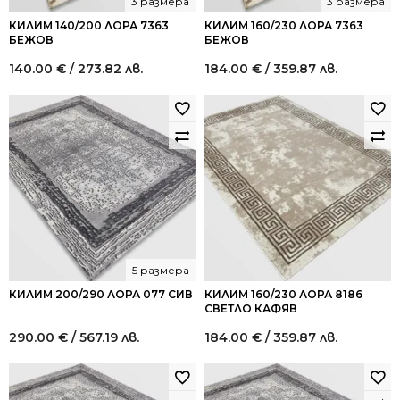
3 размера
3 размера
КИЛИМ 140/200 ЛОРА 7363
КИЛИМ 160/230 ЛОРА 7363
БЕЖОВ
БЕЖОВ
140.00
€
/ 273.82 лв.
184.00
€
/ 359.87 лв.
5 размера
КИЛИМ 200/290 ЛОРА 077 СИВ
КИЛИМ 160/230 ЛОРА 8186
СВЕТЛО КАФЯВ
290.00
€
/ 567.19 лв.
184.00
€
/ 359.87 лв.