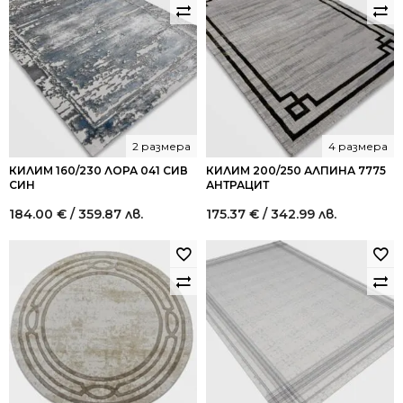
2 размера
4 размера
КИЛИМ 160/230 ЛОРА 041 СИВ
КИЛИМ 200/250 АЛПИНА 7775
СИН
АНТРАЦИТ
184.00
€
/ 359.87 лв.
175.37
€
/ 342.99 лв.