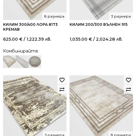
8 размера
3 размера
КИЛИМ 300/400 ЛОРА 8173
КИЛИМ 200/300 ВЪЛНЕН 915
КРЕМАВ
625.00
€
/ 1,222.39 лв.
1,035.00
€
/ 2,024.28 лв.
Комбинирайте
5 размера
8 размера