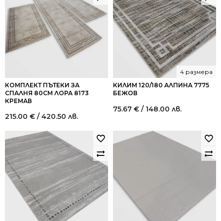
4 размера
КОМПЛЕКТ ПЪТЕКИ ЗА
КИЛИМ 120/180 АЛПИНА 7775
СПАЛНЯ 80СМ ЛОРА 8173
БЕЖОВ
КРЕМАВ
75.67
€
/ 148.00 лв.
215.00
€
/ 420.50 лв.