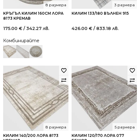
8 размера
3 размера
КРЪГЪЛ КИЛИМ 160СМ ЛОРА
КИЛИМ 133/180 ВЪЛНЕН 915
8173 КРЕМАВ
175.00
€
/ 342.27 лв.
426.00
€
/ 833.18 лв.
Комбинирайте
8 размера
5 размера
КИЛИМ 140/200 ЛОРА 8173
КИЛИМ 120/170 ЛОРА 077