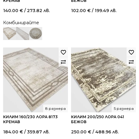
КРЕМАВ
БЕЖОВ
140.00
€
/ 273.82 лв.
102.00
€
/ 199.49 лв.
Комбинирайте
8 размера
5 размера
КИЛИМ 160/230 ЛОРА 8173
КИЛИМ 200/250 ЛОРА 041
КРЕМАВ
БЕЖОВ
184.00
€
/ 359.87 лв.
250.00
€
/ 488.96 лв.