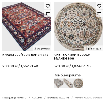
2 размера
7 размера
КИЛИМ 200/300 ВЪЛНЕН 849
КРЪГЪЛ КИЛИМ 200СМ
ВЪЛНЕН 808
799.00
€
/ 1,562.71 лв.
529.00
€
/ 1,034.63 лв.
Комбинирайте
Магазин за килими
Килими
Вълнени килими
Килим 160/240 вълнен 9