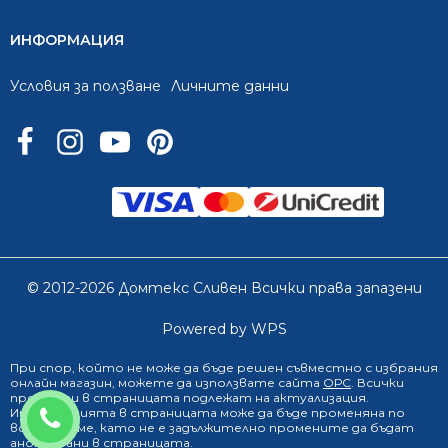
ИНФОРМАЦИЯ
Условия за ползване
Личните данни
© 2012-2026 Домтекс Сливен Всички права запазени
Powered by WPS
При спор, който не може да бъде решен съвместно с избрания
онлайн магазин
, можете да използвате сайта
ОРС
. Всички
продукти в страницата подлежат на актуализация.
0888 249 719
Информацията в страницата може да бъде променяна по
всяко време, като не е задължително промените да бъдат
анонсирани в страницата.