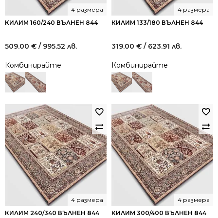
4 размера
4 размера
КИЛИМ 160/240 ВЪЛНЕН 844
КИЛИМ 133/180 ВЪЛНЕН 844
509.00
€
/ 995.52 лв.
319.00
€
/ 623.91 лв.
Комбинирайте
Комбинирайте
4 размера
4 размера
КИЛИМ 240/340 ВЪЛНЕН 844
КИЛИМ 300/400 ВЪЛНЕН 844