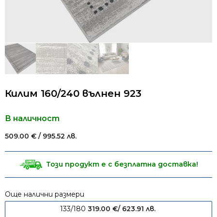
Килим 160/240 вълнен 923
В наличност
509.00
€
/ 995.52 лв.
Този продукт е с безплатна доставка!
Още налични размери
133/180
319.00
€
/ 623.91 лв.