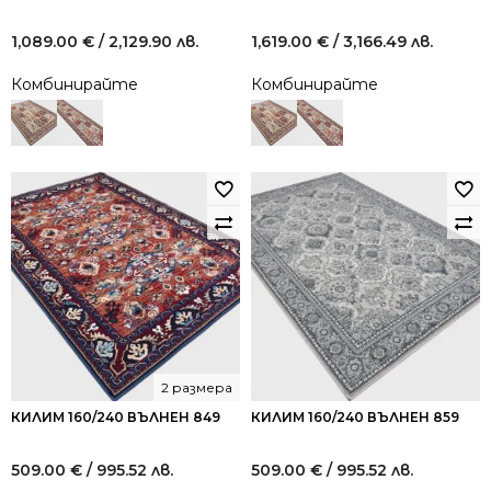
1,089.00
€
/ 2,129.90 лв.
1,619.00
€
/ 3,166.49 лв.
Комбинирайте
Комбинирайте
2 размера
КИЛИМ 160/240 ВЪЛНЕН 849
КИЛИМ 160/240 ВЪЛНЕН 859
509.00
€
/ 995.52 лв.
509.00
€
/ 995.52 лв.