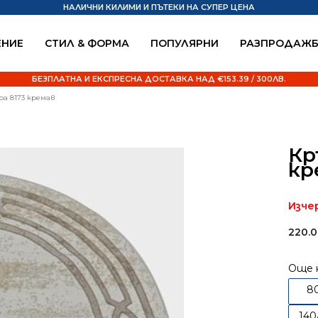
НАЛИЧНИ КИЛИМИ И ПЪТЕКИ НА СУПЕР ЦЕНА
НИЕ
СТИЛ & ФОРМА
ПОПУЛЯРНИ
РАЗПРОДАЖ
БЕЗПЛАТНА И ЕКСПРЕСНА ДОСТАВКА НАД €153.39 / 300ЛВ.
ра 8173 кремав
Кр
кр
Изче
220.
Още 
8
140