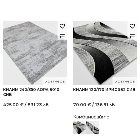
5 размера
5 размера
КИЛИМ 240/350 ЛОРА 8010
КИЛИМ 120/170 ИРИС 582 СИВ
СИВ
425.00
€
/ 831.23 лв.
70.00
€
/ 136.91 лв.
Комбинирайте