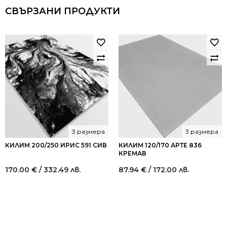
СВЪРЗАНИ ПРОДУКТИ
3 размера
3 размера
КИЛИМ 200/250 ИРИС 591 СИВ
КИЛИМ 120/170 АРТЕ 836
КРЕМАВ
170.00
€
/ 332.49 лв.
87.94
€
/ 172.00 лв.