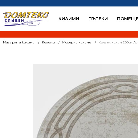
КИЛИМИ
ПЪТЕКИ
ПОМЕЩЕ
Магазин за килими
Килими
Модерни килими
Кръгъл килим 200см Ло