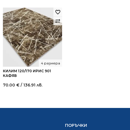
4 размера
КИЛИМ 120/170 ИРИС 901
КАФЯВ
70.00
€
/ 136.91 лв.
ПОРЪЧКИ