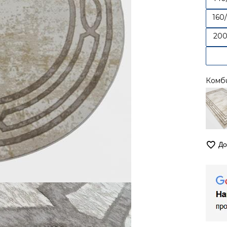
160
200
Комб
До