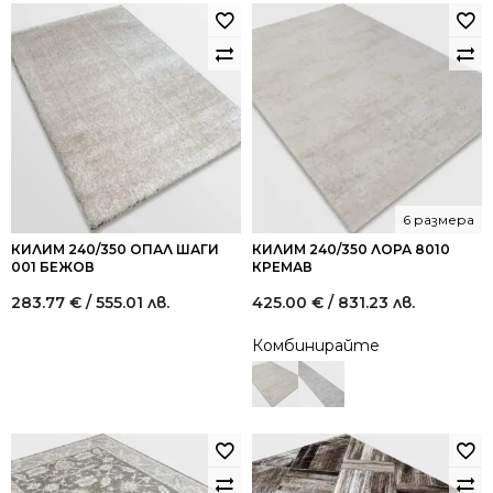
6 размера
КИЛИМ 240/350 ОПАЛ ШАГИ
КИЛИМ 240/350 ЛОРА 8010
001 БЕЖОВ
КРЕМАВ
283.77
€
/ 555.01 лв.
425.00
€
/ 831.23 лв.
Комбинирайте