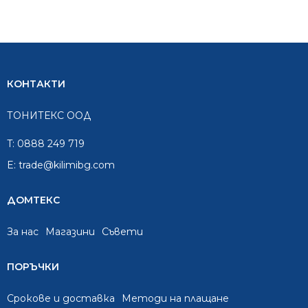
КОНТАКТИ
ТОНИТЕКС ООД
T:
0888 249 719
E:
trade@kilimibg.com
ДОМТЕКС
За нас
Mагазини
Съвети
ПОРЪЧКИ
Срокове и доставка
Методи на плащане