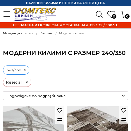
НАЛИЧНИ КИЛИМИ И ПЪТЕКИ НА СУПЕР ЦЕНА
0
0
БЕЗПЛАТНА И ЕКСПРЕСНА ДОСТАВКА НАД €153.39 / 300ЛВ.
Магазин за килими
Килими
Модерни килими
МОДЕРНИ КИЛИМИ С РАЗМЕР 240/350
×
240/350
×
Reset all