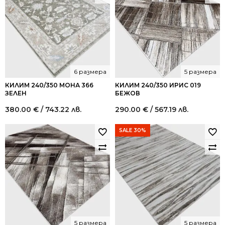
6 размера
5 размера
КИЛИМ 240/350 МОНА 366
КИЛИМ 240/350 ИРИС 019
ЗЕЛЕН
БЕЖОВ
380.00
€
/ 743.22 лв.
290.00
€
/ 567.19 лв.
SALE 30%
5 размера
5 размера