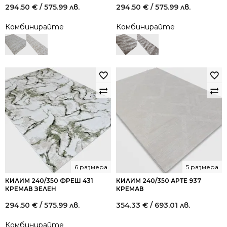
294.50
€
/ 575.99 лв.
294.50
€
/ 575.99 лв.
Комбинирайте
Комбинирайте
6 размера
5 размера
КИЛИМ 240/350 ФРЕШ 431
КИЛИМ 240/350 АРТЕ 937
КРЕМАВ ЗЕЛЕН
КРЕМАВ
294.50
€
/ 575.99 лв.
354.33
€
/ 693.01 лв.
Комбинирайте