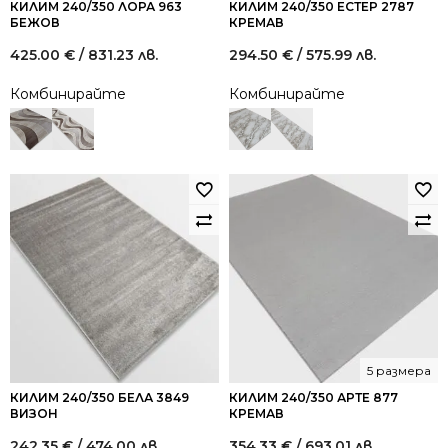
КИЛИМ 240/350 ЛОРА 963
КИЛИМ 240/350 ЕСТЕР 2787
БЕЖОВ
КРЕМАВ
425.00
€
/ 831.23 лв.
294.50
€
/ 575.99 лв.
Комбинирайте
Комбинирайте
5 размера
КИЛИМ 240/350 БЕЛА 3849
КИЛИМ 240/350 АРТЕ 877
ВИЗОН
КРЕМАВ
242.35
€
/ 474.00 лв.
354.33
€
/ 693.01 лв.