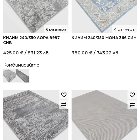
6 размера
4 размера
КИЛИМ 240/350 ЛОРА 8997
КИЛИМ 240/350 МОНА 366 СИН
СИВ
425.00
€
/ 831.23 лв.
380.00
€
/ 743.22 лв.
Комбинирайте