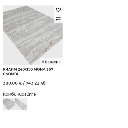
5 размера
КИЛИМ 240/350 МОНА 367
СЬОМГА
380.00
€
/ 743.22 лв.
Комбинирайте