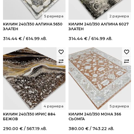
5 размера
2 размера
КИЛИМ 240/350 АЛПИНА 5650
КИЛИМ 240/350 АЛПИНА 6027
ЗЛАТЕН
ЗЛАТЕН
314.44
€
/ 614.99 лв.
314.44
€
/ 614.99 лв.
4 размера
5 размера
КИЛИМ 240/350 ИРИС 884
КИЛИМ 240/350 МОНА 366
БЕЖОВ
СЬОМГА
290.00
€
/ 567.19 лв.
380.00
€
/ 743.22 лв.