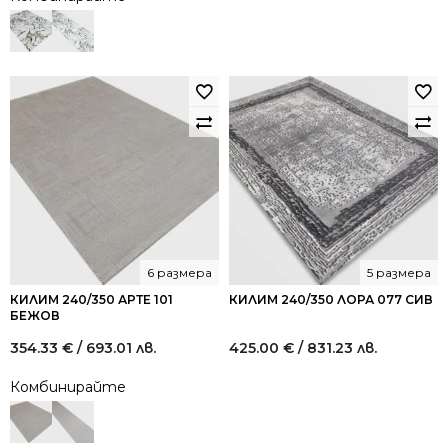
6 размера
5 размера
КИЛИМ 240/350 АРТЕ 101
КИЛИМ 240/350 ЛОРА 077 СИВ
БЕЖОВ
354.33
€
/ 693.01 лв.
425.00
€
/ 831.23 лв.
Комбинирайте