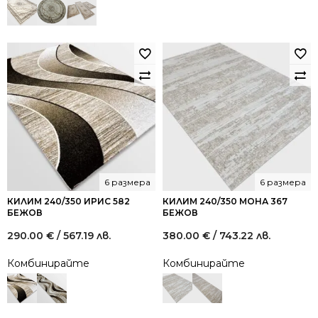
6 размера
6 размера
КИЛИМ 240/350 ИРИС 582
КИЛИМ 240/350 МОНА 367
БЕЖОВ
БЕЖОВ
290.00
€
/ 567.19 лв.
380.00
€
/ 743.22 лв.
Комбинирайте
Комбинирайте