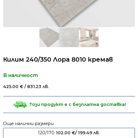
Килим 240/350 Лора 8010 кремав
В наличност
425.00
€
/ 831.23 лв.
Този продукт е с безплатна доставка!
Още налични размери
120/170
102.00
€
/ 199.49 лв.