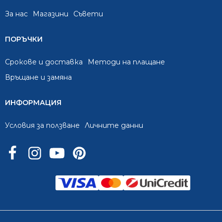
За нас
Mагазини
Съвети
ПОРЪЧКИ
Срокове и доставка
Методи на плащане
Връщане и замяна
ИНФОРМАЦИЯ
Условия за ползване
Личните данни