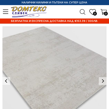
НАЛИЧНИ КИЛИМИ И ПЪТЕКИ НА СУПЕР ЦЕНА
0
0
БЕЗПЛАТНА И ЕКСПРЕСНА ДОСТАВКА НАД €153.39 / 300ЛВ.