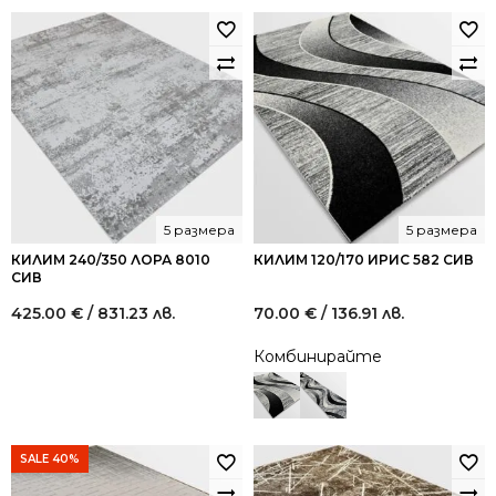
5 размера
5 размера
КИЛИМ 240/350 ЛОРА 8010
КИЛИМ 120/170 ИРИС 582 СИВ
СИВ
425.00
€
/ 831.23 лв.
70.00
€
/ 136.91 лв.
Комбинирайте
SALE 40%