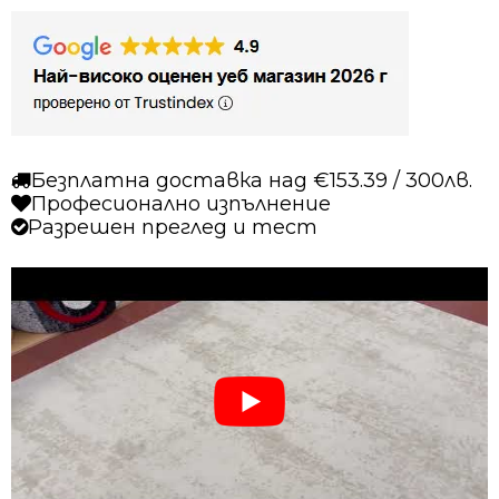
8010
кремав
Безплатна доставка над €153.39 / 300лв.
Професионално изпълнение
Разрешен преглед и тест