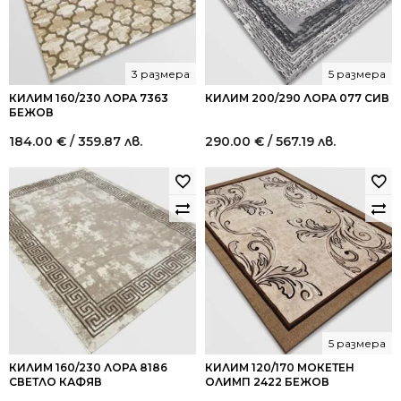
3 размера
5 размера
КИЛИМ 160/230 ЛОРА 7363
КИЛИМ 200/290 ЛОРА 077 СИВ
БЕЖОВ
184.00
€
/ 359.87 лв.
290.00
€
/ 567.19 лв.
5 размера
КИЛИМ 160/230 ЛОРА 8186
КИЛИМ 120/170 МОКЕТЕН
СВЕТЛО КАФЯВ
ОЛИМП 2422 БЕЖОВ