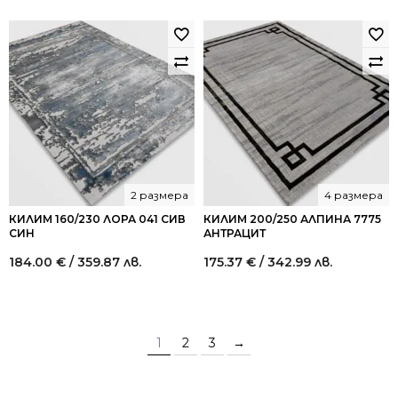
2 размера
4 размера
КИЛИМ 160/230 ЛОРА 041 СИВ
КИЛИМ 200/250 АЛПИНА 7775
СИН
АНТРАЦИТ
184.00
€
/ 359.87 лв.
175.37
€
/ 342.99 лв.
1
2
3
→