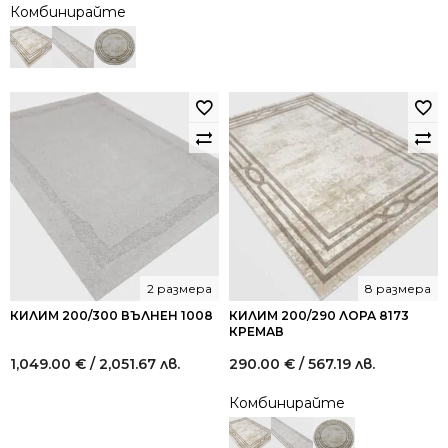
Комбинирайте
2 размера
8 размера
КИЛИМ 200/300 ВЪЛНЕН 1008
КИЛИМ 200/290 ЛОРА 8173
КРЕМАВ
1,049.00
€
/ 2,051.67 лв.
290.00
€
/ 567.19 лв.
Комбинирайте