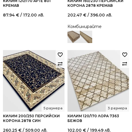
КИЛИМ 120/170 АРТЕ 801
КИЛИМ 160/230 ПЕРСИЙСКИ
КРЕМАВ
КОРОНА 2878 КРЕМАВ
87.94
€
/ 172.00 лв.
202.47
€
/ 396.00 лв.
Комбинирайте
5 размера
3 размера
КИЛИМ 200/250 ПЕРСИЙСКИ
КИЛИМ 120/170 ЛОРА 7363
КОРОНА 2878 СИН
БЕЖОВ
260.25
€
/ 509.00 лв.
102.00
€
/ 199.49 лв.