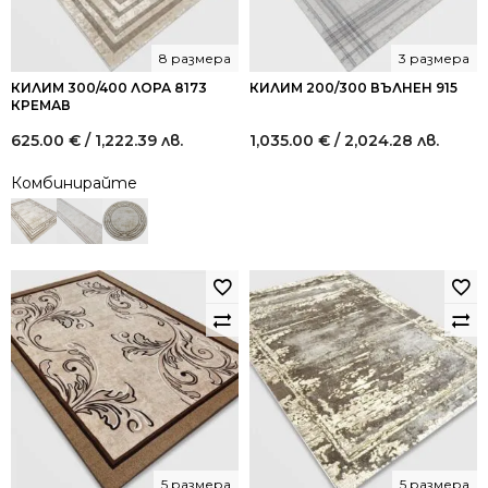
8 размера
3 размера
КИЛИМ 300/400 ЛОРА 8173
КИЛИМ 200/300 ВЪЛНЕН 915
КРЕМАВ
625.00
€
/ 1,222.39 лв.
1,035.00
€
/ 2,024.28 лв.
Комбинирайте
5 размера
5 размера