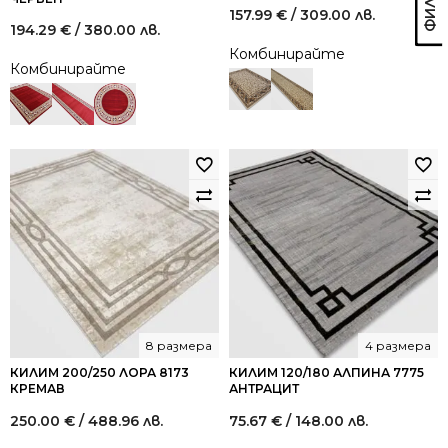
157.99
€
/ 309.00 лв.
194.29
€
/ 380.00 лв.
Комбинирайте
Комбинирайте
8 размера
4 размера
КИЛИМ 200/250 ЛОРА 8173
КИЛИМ 120/180 АЛПИНА 7775
КРЕМАВ
АНТРАЦИТ
250.00
€
/ 488.96 лв.
75.67
€
/ 148.00 лв.