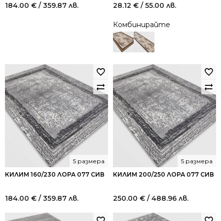
184.00
€
/ 359.87 лв.
28.12
€
/ 55.00 лв.
Комбинирайте
5 размера
5 размера
КИЛИМ 160/230 ЛОРА 077 СИВ
КИЛИМ 200/250 ЛОРА 077 СИВ
184.00
€
/ 359.87 лв.
250.00
€
/ 488.96 лв.