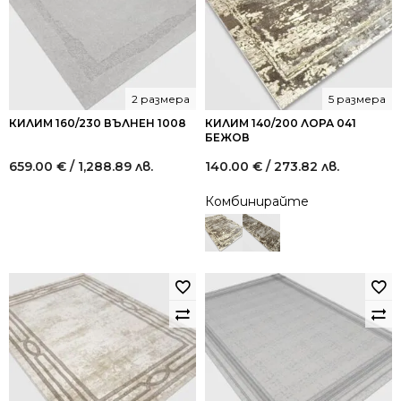
2 размера
5 размера
КИЛИМ 160/230 ВЪЛНЕН 1008
КИЛИМ 140/200 ЛОРА 041
БЕЖОВ
659.00
€
/ 1,288.89 лв.
140.00
€
/ 273.82 лв.
Комбинирайте