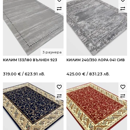
3 размера
КИЛИМ 133/180 ВЪЛНЕН 923
КИЛИМ 240/350 ЛОРА 041 СИВ
319.00
€
/ 623.91 лв.
425.00
€
/ 831.23 лв.