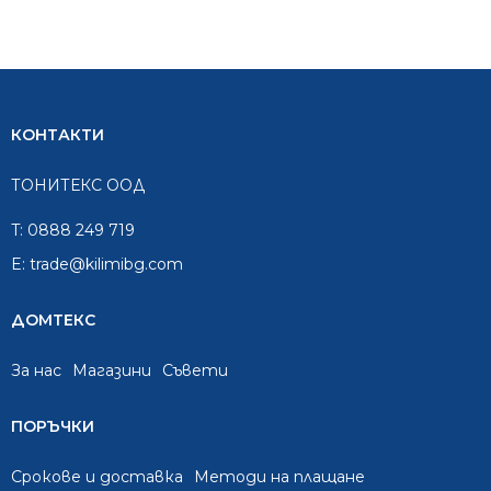
КОНТАКТИ
ТОНИТЕКС ООД
T:
0888 249 719
E:
trade@kilimibg.com
ДОМТЕКС
За нас
Mагазини
Съвети
ПОРЪЧКИ
Срокове и доставка
Методи на плащане