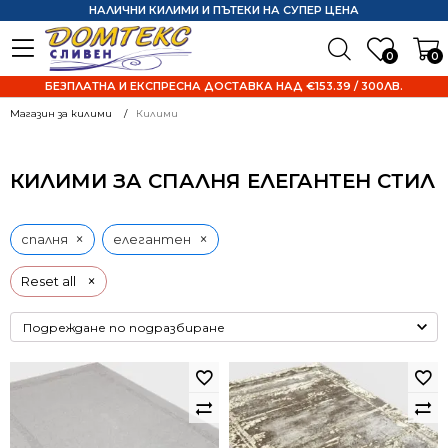
НАЛИЧНИ КИЛИМИ И ПЪТЕКИ НА СУПЕР ЦЕНА
0
0
БЕЗПЛАТНА И ЕКСПРЕСНА ДОСТАВКА НАД €153.39 / 300ЛВ.
Магазин за килими
Килими
КИЛИМИ ЗА СПАЛНЯ ЕЛЕГАНТЕН СТИЛ
×
×
спалня
елегантен
×
Reset all