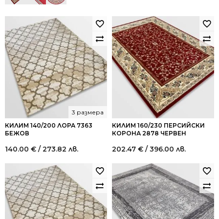
3 размера
КИЛИМ 140/200 ЛОРА 7363
КИЛИМ 160/230 ПЕРСИЙСКИ
БЕЖОВ
КОРОНА 2878 ЧЕРВЕН
140.00
€
/ 273.82 лв.
202.47
€
/ 396.00 лв.