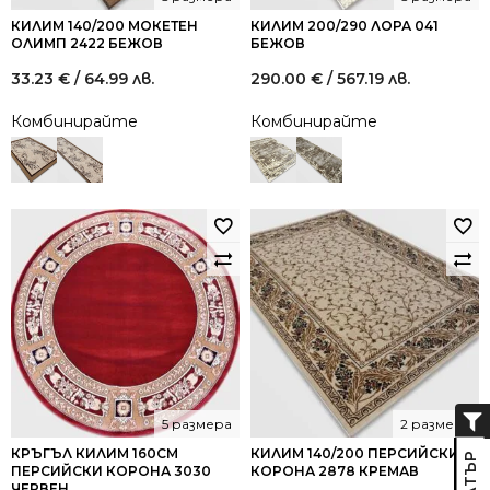
КИЛИМ 140/200 МОКЕТЕН
КИЛИМ 200/290 ЛОРА 041
ОЛИМП 2422 БЕЖОВ
БЕЖОВ
33.23
€
/ 64.99 лв.
290.00
€
/ 567.19 лв.
Комбинирайте
Комбинирайте
5 размера
2 размера
КРЪГЪЛ КИЛИМ 160СМ
КИЛИМ 140/200 ПЕРСИЙСКИ
ПЕРСИЙСКИ КОРОНА 3030
КОРОНА 2878 КРЕМАВ
ЧЕРВЕН