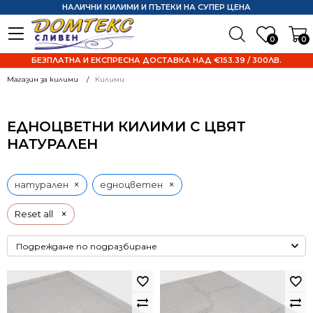
НАЛИЧНИ КИЛИМИ И ПЪТЕКИ НА СУПЕР ЦЕНА
0
0
БЕЗПЛАТНА И ЕКСПРЕСНА ДОСТАВКА НАД €153.39 / 300ЛВ.
Магазин за килими
Килими
ЕДНОЦВЕТНИ КИЛИМИ С ЦВЯТ
НАТУРАЛЕН
×
×
натурален
едноцветен
×
Reset all