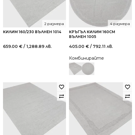
2 размера
4 размера
КИЛИМ 160/230 ВЪЛНЕН 1014
КРЪГЪЛ КИЛИМ 160СМ
ВЪЛНЕН 1005
659.00
€
/ 1,288.89 лв.
405.00
€
/ 792.11 лв.
Комбинирайте