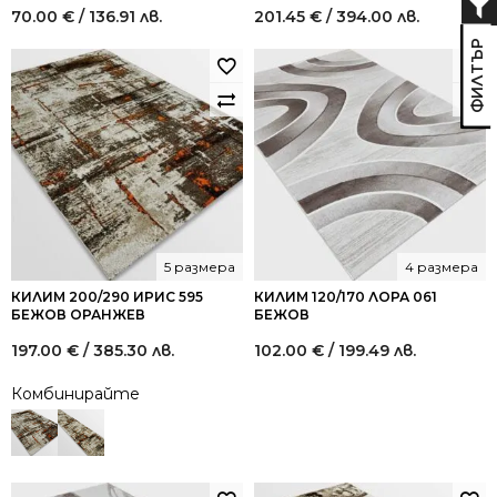
70.00
€
/ 136.91 лв.
201.45
€
/ 394.00 лв.
5 размера
4 размера
КИЛИМ 200/290 ИРИС 595
КИЛИМ 120/170 ЛОРА 061
БЕЖОВ ОРАНЖЕВ
БЕЖОВ
197.00
€
/ 385.30 лв.
102.00
€
/ 199.49 лв.
Комбинирайте