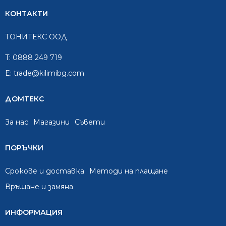
КОНТАКТИ
ТОНИТЕКС ООД
T:
0888 249 719
E:
trade@kilimibg.com
ДОМТЕКС
За нас
Mагазини
Съвети
ПОРЪЧКИ
Срокове и доставка
Методи на плащане
Връщане и замяна
ИНФОРМАЦИЯ