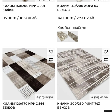
КИЛИМ 140/200 ИРИС 901
КИЛИМ 140/200 ЛОРА 041
КАФЯВ
БЕЖОВ
95.00
€
/ 185.80 лв.
140.00
€
/ 273.82 лв.
Комбинирайте
4 размера
4 размера
КИЛИМ 120/170 ИРИС 566
КИЛИМ 200/250 РИНГ 743
БЕЖОВ
БЕЖОВ