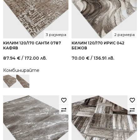
3 размера
2 размера
КИЛИМ 120/170 САНТИ 0787
КИЛИМ 120/170 ИРИС 042
КАФЯВ
БЕЖОВ
87.94
€
/ 172.00 лв.
70.00
€
/ 136.91 лв.
Комбинирайте