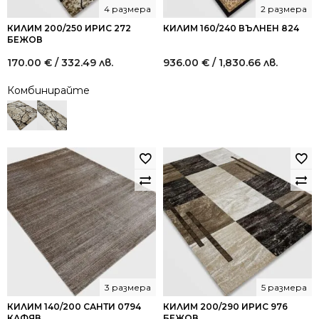
4 размера
2 размера
КИЛИМ 200/250 ИРИС 272
КИЛИМ 160/240 ВЪЛНЕН 824
БЕЖОВ
170.00
€
/ 332.49 лв.
936.00
€
/ 1,830.66 лв.
Комбинирайте
3 размера
5 размера
КИЛИМ 140/200 САНТИ 0794
КИЛИМ 200/290 ИРИС 976
КАФЯВ
БЕЖОВ