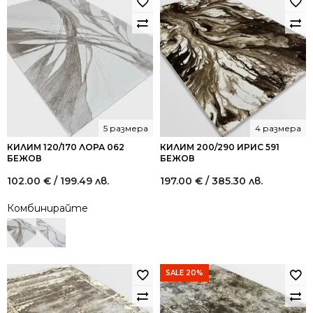
5 размера
4 размера
КИЛИМ 120/170 ЛОРА 062
КИЛИМ 200/290 ИРИС 591
БЕЖОВ
БЕЖОВ
102.00
€
/ 199.49 лв.
197.00
€
/ 385.30 лв.
Комбинирайте
SALE 20%