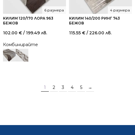
6 размера
4 размера
КИЛИМ 120/170 ЛОРА 963
КИЛИМ 140/200 РИНГ 743
БЕЖОВ
БЕЖОВ
102.00
€
/ 199.49 лв.
115.55
€
/ 226.00 лв.
Комбинирайте
1
2
3
4
5
→