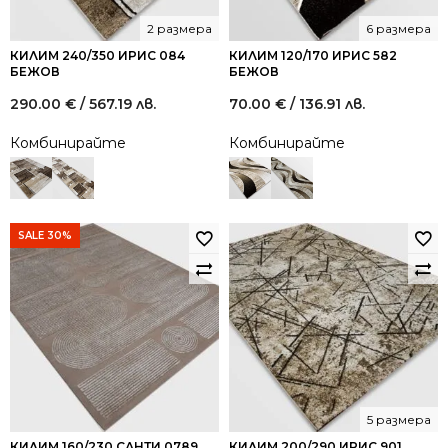
2 размера
6 размера
КИЛИМ 240/350 ИРИС 084
КИЛИМ 120/170 ИРИС 582
БЕЖОВ
БЕЖОВ
290.00
€
/ 567.19 лв.
70.00
€
/ 136.91 лв.
Комбинирайте
Комбинирайте
SALE 30%
5 размера
КИЛИМ 160/230 САНТИ 0789
КИЛИМ 200/290 ИРИС 901