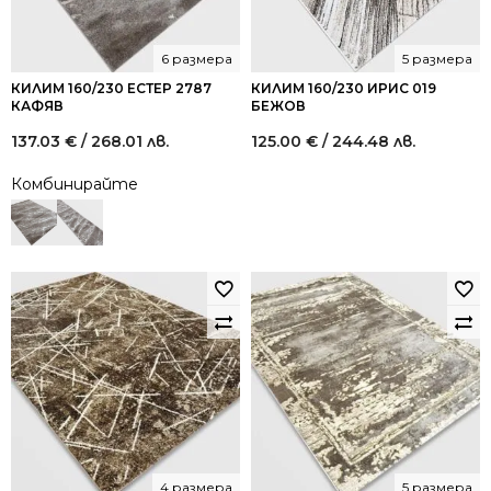
6 размера
5 размера
КИЛИМ 160/230 ЕСТЕР 2787
КИЛИМ 160/230 ИРИС 019
КАФЯВ
БЕЖОВ
137.03
€
/ 268.01 лв.
125.00
€
/ 244.48 лв.
Комбинирайте
4 размера
5 размера