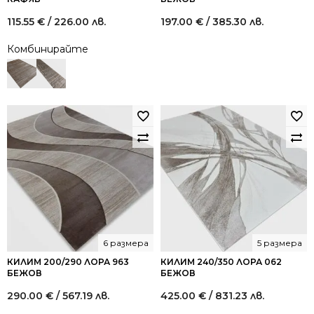
115.55
€
/ 226.00 лв.
197.00
€
/ 385.30 лв.
Комбинирайте
6 размера
5 размера
КИЛИМ 200/290 ЛОРА 963
КИЛИМ 240/350 ЛОРА 062
БЕЖОВ
БЕЖОВ
290.00
€
/ 567.19 лв.
425.00
€
/ 831.23 лв.