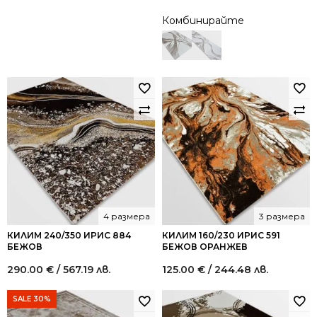
Комбинирайте
4 размера
3 размера
КИЛИМ 240/350 ИРИС 884
КИЛИМ 160/230 ИРИС 591
БЕЖОВ
БЕЖОВ ОРАНЖЕВ
290.00
€
/ 567.19 лв.
125.00
€
/ 244.48 лв.
SALE 30%