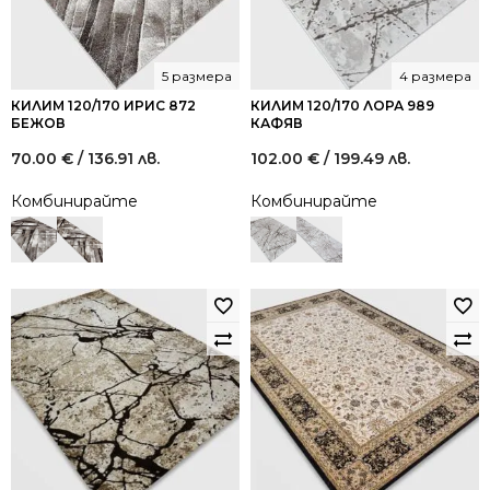
5 размера
4 размера
КИЛИМ 120/170 ИРИС 872
КИЛИМ 120/170 ЛОРА 989
БЕЖОВ
КАФЯВ
70.00
€
/ 136.91 лв.
102.00
€
/ 199.49 лв.
Комбинирайте
Комбинирайте