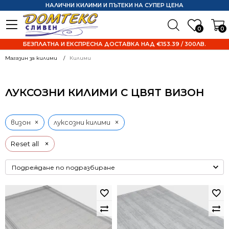
НАЛИЧНИ КИЛИМИ И ПЪТЕКИ НА СУПЕР ЦЕНА
0
0
БЕЗПЛАТНА И ЕКСПРЕСНА ДОСТАВКА НАД €153.39 / 300ЛВ.
Магазин за килими
Килими
ЛУКСОЗНИ КИЛИМИ С ЦВЯТ ВИЗОН
×
×
визон
луксозни килими
×
Reset all