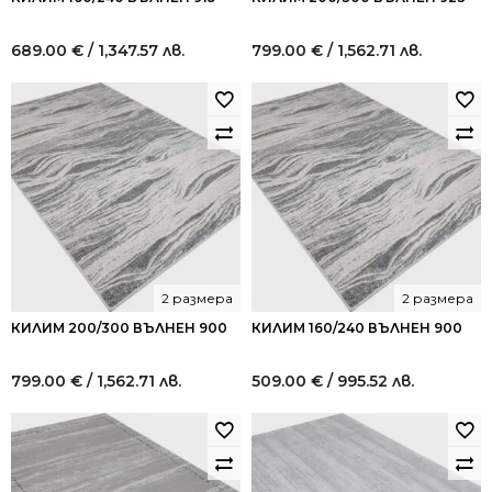
689.00
€
/ 1,347.57 лв.
799.00
€
/ 1,562.71 лв.
2 размера
2 размера
КИЛИМ 200/300 ВЪЛНЕН 900
КИЛИМ 160/240 ВЪЛНЕН 900
799.00
€
/ 1,562.71 лв.
509.00
€
/ 995.52 лв.