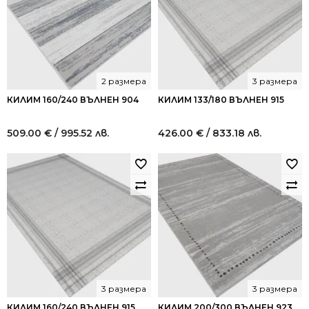
2 размера
3 размера
КИЛИМ 160/240 ВЪЛНЕН 904
КИЛИМ 133/180 ВЪЛНЕН 915
509.00
€
/ 995.52 лв.
426.00
€
/ 833.18 лв.
3 размера
3 размера
КИЛИМ 160/240 ВЪЛНЕН 915
КИЛИМ 200/300 ВЪЛНЕН 923