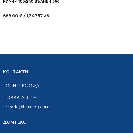
КИЛИМ 160/240 ВЪЛНЕН 966
689.00
€
/ 1,347.57 лв.
КОНТАКТИ
ТОНИТЕКС ООД
T:
0888 249 719
E:
trade@kilimibg.com
ДОМТЕКС