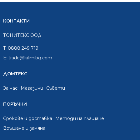
КОНТАКТИ
ТОНИТЕКС ООД
T:
0888 249 719
E:
trade@kilimibg.com
ДОМТЕКС
За нас
Mагазини
Съвети
ПОРЪЧКИ
Срокове и доставка
Методи на плащане
Връщане и замяна