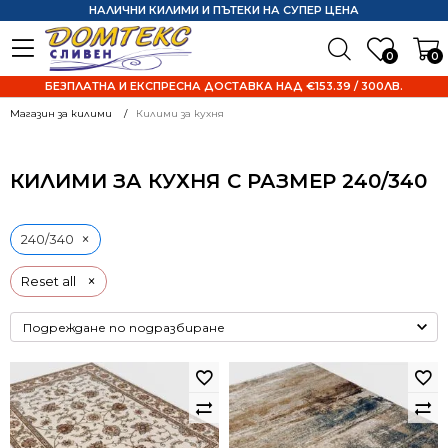
НАЛИЧНИ КИЛИМИ И ПЪТЕКИ НА СУПЕР ЦЕНА
0
0
БЕЗПЛАТНА И ЕКСПРЕСНА ДОСТАВКА НАД €153.39 / 300ЛВ.
Магазин за килими
Килими за кухня
КИЛИМИ ЗА КУХНЯ С РАЗМЕР 240/340
×
240/340
×
Reset all