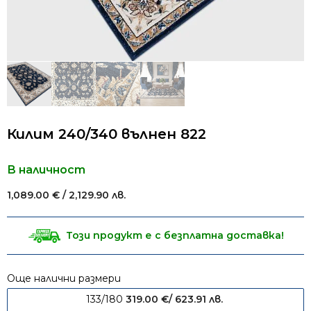
Килим 240/340 вълнен 822
В наличност
1,089.00
€
/ 2,129.90 лв.
Този продукт е с безплатна доставка!
Още налични размери
133/180
319.00
€
/ 623.91 лв.