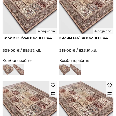
4 размера
4 размера
КИЛИМ 160/240 ВЪЛНЕН 844
КИЛИМ 133/180 ВЪЛНЕН 844
509.00
€
/ 995.52 лв.
319.00
€
/ 623.91 лв.
Комбинирайте
Комбинирайте