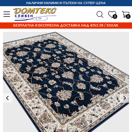
НАЛИЧНИ КИЛИМИ И ПЪТЕКИ НА СУПЕР ЦЕНА
0
0
БЕЗПЛАТНА И ЕКСПРЕСНА ДОСТАВКА НАД €153.39 / 300ЛВ.