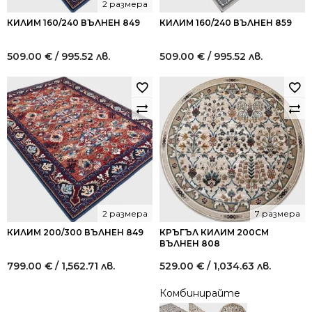
2 размера
КИЛИМ 160/240 ВЪЛНЕН 849
КИЛИМ 160/240 ВЪЛНЕН 859
509.00
€
/ 995.52 лв.
509.00
€
/ 995.52 лв.
2 размера
7 размера
КИЛИМ 200/300 ВЪЛНЕН 849
КРЪГЪЛ КИЛИМ 200СМ
ВЪЛНЕН 808
799.00
€
/ 1,562.71 лв.
529.00
€
/ 1,034.63 лв.
Комбинирайте