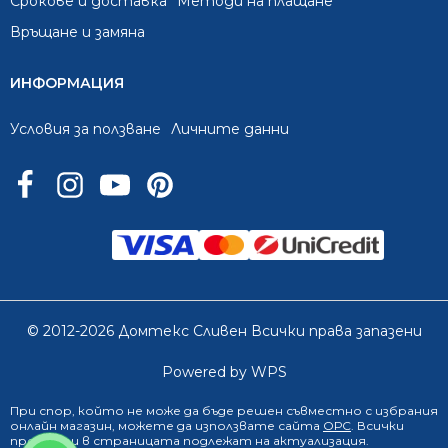
Срокове и доставка
Методи на плащане
Връщане и замяна
ИНФОРМАЦИЯ
Условия за ползване
Личните данни
© 2012-2026 Домтекс Сливен Всички права запазени
Powered by WPS
При спор, който не може да бъде решен съвместно с избрания
онлайн магазин
, можете да използвате сайта
ОРС
. Всички
продукти в страницата подлежат на актуализация.