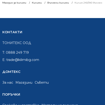
Магазин за килими
Килими
Вълнени килими
Килим 240/340 вълнен 8
КОНТАКТИ
ТОНИТЕКС ООД
T:
0888 249 719
E:
trade@kilimibg.com
ДОМТЕКС
За нас
Mагазини
Съвети
ПОРЪЧКИ