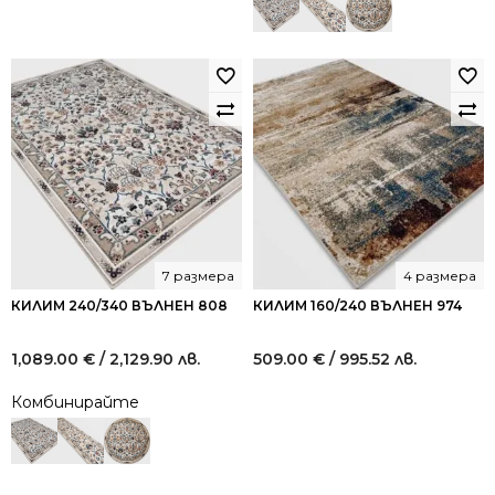
7 размера
4 размера
КИЛИМ 240/340 ВЪЛНЕН 808
КИЛИМ 160/240 ВЪЛНЕН 974
1,089.00
€
/ 2,129.90 лв.
509.00
€
/ 995.52 лв.
Комбинирайте