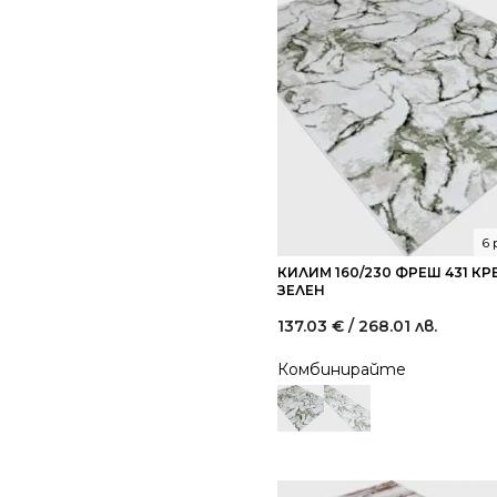
6
КИЛИМ 160/230 ФРЕШ 431 К
ЗЕЛЕН
137.03
€
/ 268.01 лв.
Комбинирайте