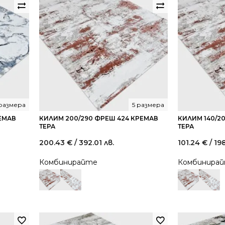
размера
5 размера
РЕМАВ
КИЛИМ 200/290 ФРЕШ 424 КРЕМАВ
КИЛИМ 140/2
ТЕРА
ТЕРА
200.43
€
/ 392.01 лв.
101.24
€
/ 19
Комбинирайте
Комбинира