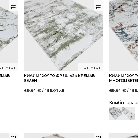
 размера
4 размера
РЕМАВ
КИЛИМ 120/170 ФРЕШ 424 КРЕМАВ
КИЛИМ 120/17
ЗЕЛЕН
МНОГОЦВЕТЕ
69.54
€
/ 136.01 лв.
69.54
€
/ 136
Комбинира