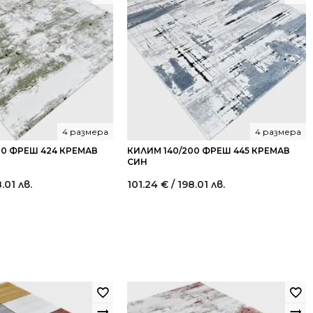
4 размера
4 размера
00 ФРЕШ 424 КРЕМАВ
КИЛИМ 140/200 ФРЕШ 445 КРЕМАВ
СИН
8.01 лв.
101.24
€
/ 198.01 лв.