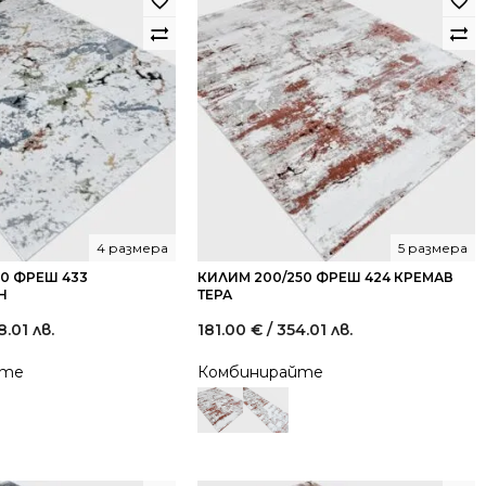
4 размера
5 размера
30 ФРЕШ 433
КИЛИМ 200/250 ФРЕШ 424 КРЕМАВ
Н
ТЕРА
8.01 лв.
181.00
€
/ 354.01 лв.
йте
Комбинирайте