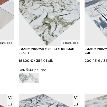
размера
6 размера
КИЛИМ 200/250 ФРЕШ 431 КРЕМАВ
КИЛИМ 200/2
ЗЕЛЕН
СИН
181.00
€
/ 354.01 лв.
200.43
€
/ 3
nt
Комбинирайте
0 €
7