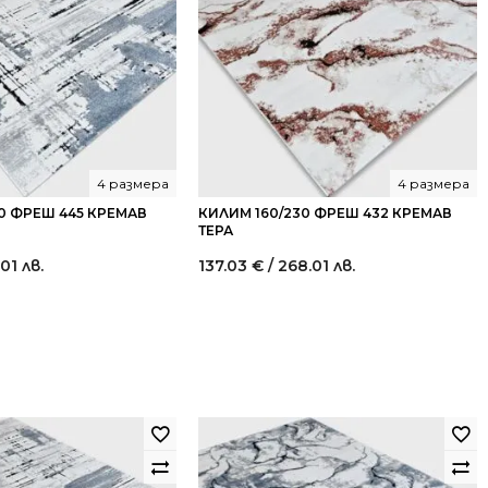
4 размера
4 размера
70 ФРЕШ 445 КРЕМАВ
КИЛИМ 160/230 ФРЕШ 432 КРЕМАВ
ТЕРА
.01 лв.
137.03
€
/ 268.01 лв.