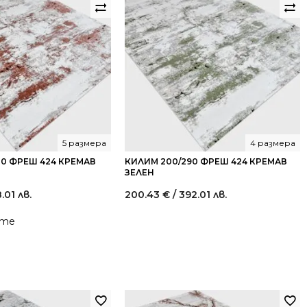
5 размера
4 размера
00 ФРЕШ 424 КРЕМАВ
КИЛИМ 200/290 ФРЕШ 424 КРЕМАВ
ЗЕЛЕН
8.01 лв.
200.43
€
/ 392.01 лв.
йте