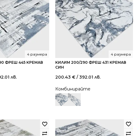
4 размера
4 размера
90 ФРЕШ 445 КРЕМАВ
КИЛИМ 200/290 ФРЕШ 431 КРЕМАВ
СИН
92.01 лв.
200.43
€
/ 392.01 лв.
Комбинирайте