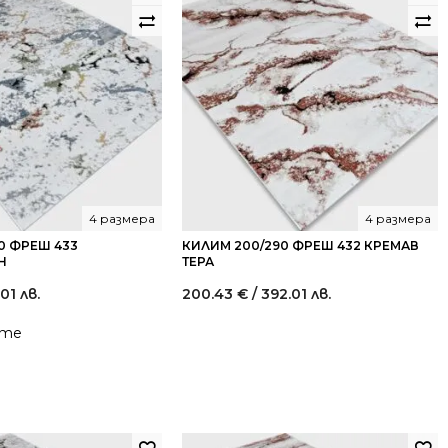
4 размера
4 размера
0 ФРЕШ 433
КИЛИМ 200/290 ФРЕШ 432 КРЕМАВ
Н
ТЕРА
.01 лв.
200.43
€
/ 392.01 лв.
йте