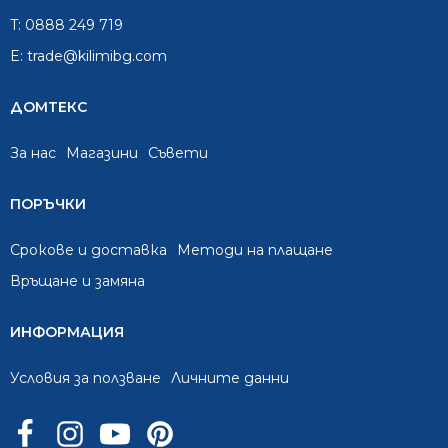
T:
0888 249 719
E:
trade@kilimibg.com
ДОМТЕКС
За нас
Mагазини
Съвети
ПОРЪЧКИ
Срокове и доставка
Методи на плащане
Връщане и замяна
ИНФОРМАЦИЯ
Условия за ползване
Личните данни