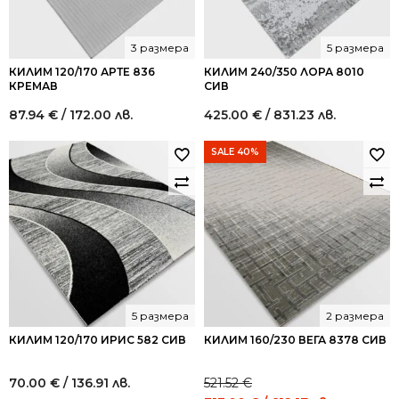
3 размера
5 размера
КИЛИМ 120/170 АРТЕ 836
КИЛИМ 240/350 ЛОРА 8010
КРЕМАВ
СИВ
87.94
€
/ 172.00 лв.
425.00
€
/ 831.23 лв.
SALE 40%
5 размера
2 размера
КИЛИМ 120/170 ИРИС 582 СИВ
КИЛИМ 160/230 ВЕГА 8378 СИВ
70.00
€
/ 136.91 лв.
521.52
€