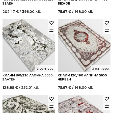
ЗЕЛЕН
БЕЖОВ
202.47
€
/ 396.00 лв.
75.67
€
/ 148.00 лв.
3 размера
3 размера
КИЛИМ 160/230 АЛПИНА 6050
КИЛИМ 120/180 АЛПИНА 5650
ЗЛАТЕН
ЧЕРВЕН
128.85
€
/ 252.01 лв.
75.67
€
/ 148.00 лв.