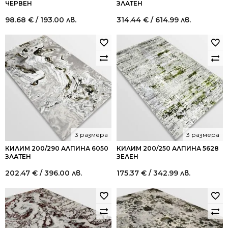
ЧЕРВЕН
ЗЛАТЕН
98.68
€
/ 193.00 лв.
314.44
€
/ 614.99 лв.
3 размера
3 размера
КИЛИМ 200/290 АЛПИНА 6050
КИЛИМ 200/250 АЛПИНА 5628
ЗЛАТЕН
ЗЕЛЕН
202.47
€
/ 396.00 лв.
175.37
€
/ 342.99 лв.