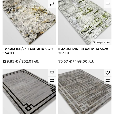
3 размера
КИЛИМ 160/230 АЛПИНА 5629
КИЛИМ 120/180 АЛПИНА 5628
ЗЛАТЕН
ЗЕЛЕН
128.85
€
/ 252.01 лв.
75.67
€
/ 148.00 лв.