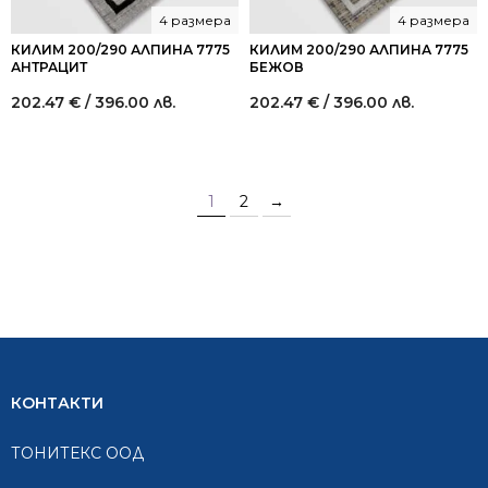
4 размера
4 размера
КИЛИМ 200/290 АЛПИНА 7775
КИЛИМ 200/290 АЛПИНА 7775
АНТРАЦИТ
БЕЖОВ
202.47
€
/ 396.00 лв.
202.47
€
/ 396.00 лв.
1
2
→
КОНТАКТИ
ТОНИТЕКС ООД