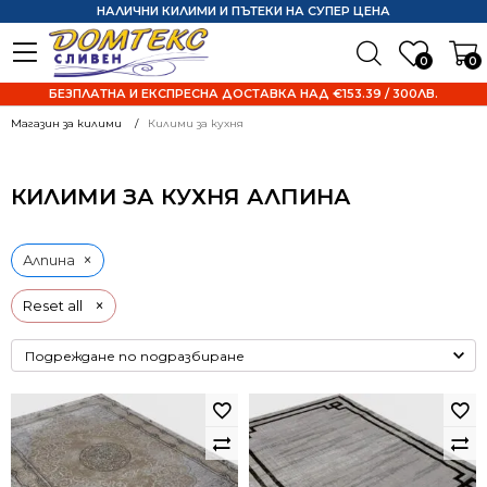
НАЛИЧНИ КИЛИМИ И ПЪТЕКИ НА СУПЕР ЦЕНА
0
0
БЕЗПЛАТНА И ЕКСПРЕСНА ДОСТАВКА НАД €153.39 / 300ЛВ.
Магазин за килими
Килими за кухня
КИЛИМИ ЗА КУХНЯ АЛПИНА
×
Алпина
×
Reset all