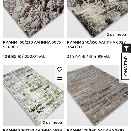
2 размера
КИЛИМ 160/230 АЛПИНА 6075
КИЛИМ 240/350 АЛПИНА 6027
ЧЕРВЕН
ЗЛАТЕН
128.85
€
/ 252.01 лв.
314.44
€
/ 614.99 лв.
3 размера
КИЛИМ 200/290 АЛПИНА 5628
КИЛИМ 120/180 АЛПИНА 7782