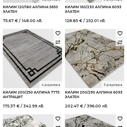
КИЛИМ 120/180 АЛПИНА 5650
КИЛИМ 160/230 АЛПИНА 6093
ЗЛАТЕН
ЗЛАТЕН
75.67
€
/ 148.00 лв.
128.85
€
/ 252.01 лв.
4 размера
3 размера
КИЛИМ 200/250 АЛПИНА 7775
КИЛИМ 200/290 АЛПИНА 6093
АНТРАЦИТ
ЗЛАТЕН
175.37
€
/ 342.99 лв.
202.47
€
/ 396.00 лв.