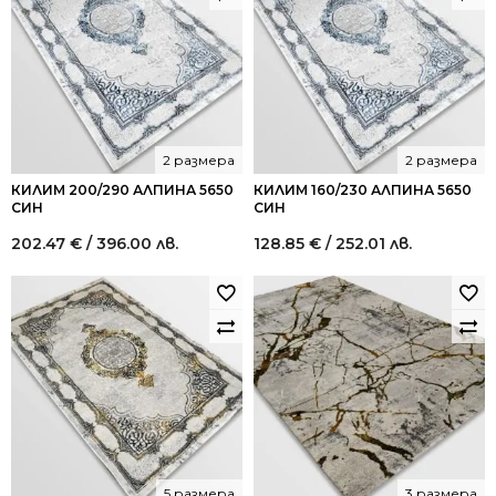
2 размера
2 размера
КИЛИМ 200/290 АЛПИНА 5650
КИЛИМ 160/230 АЛПИНА 5650
СИН
СИН
202.47
€
/ 396.00 лв.
128.85
€
/ 252.01 лв.
5 размера
3 размера