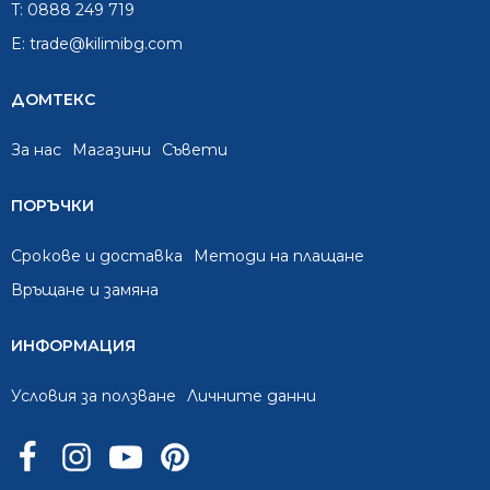
T:
0888 249 719
E:
trade@kilimibg.com
ДОМТЕКС
За нас
Mагазини
Съвети
ПОРЪЧКИ
Срокове и доставка
Методи на плащане
Връщане и замяна
ИНФОРМАЦИЯ
Условия за ползване
Личните данни