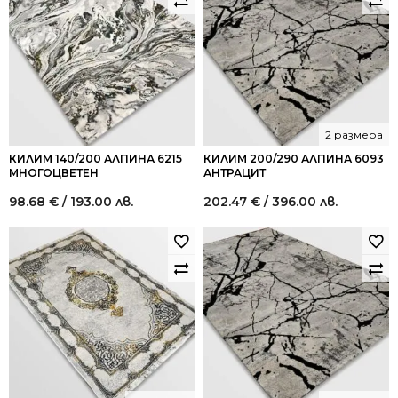
2 размера
КИЛИМ 140/200 АЛПИНА 6215
КИЛИМ 200/290 АЛПИНА 6093
МНОГОЦВЕТЕН
АНТРАЦИТ
98.68
€
/ 193.00 лв.
202.47
€
/ 396.00 лв.