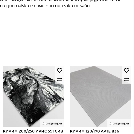
та доставка е само при поръчка онлайн!
3 размера
3 размера
КИЛИМ 200/250 ИРИС 591 СИВ
КИЛИМ 120/170 АРТЕ 836