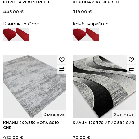
КОРОНА 2081 ЧЕРВЕН
КОРОНА 2081 ЧЕРВЕН
445.00
€
319.00
€
Комбинирайте
Комбинирайте
5 размера
5 размера
КИЛИМ 240/350 ЛОРА 8010
КИЛИМ 120/170 ИРИС 582 СИВ
СИВ
425.00
€
70.00
€