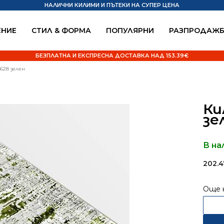
НАЛИЧНИ КИЛИМИ И ПЪТЕКИ НА СУПЕР ЦЕНА
НИЕ
СТИЛ & ФОРМА
ПОПУЛЯРНИ
РАЗПРОДАЖ
БЕЗПЛАТНА И ЕКСПРЕСНА ДОСТАВКА НАД 153.39€
628 зелен
Ки
зе
В на
202.
Още 