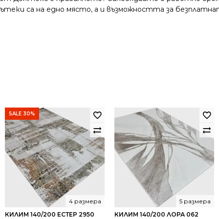
и пътеки са на едно място, а и възможността за безплатна
SALE 30%
4 размера
5 размера
КИЛИМ 140/200 ЕСТЕР 2950
КИЛИМ 140/200 ЛОРА 062