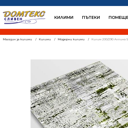
КИЛИМИ
ПЪТЕКИ
ПОМЕЩЕ
Магазин за килими
Килими
Модерни килими
Килим 200/290 Алпина 5