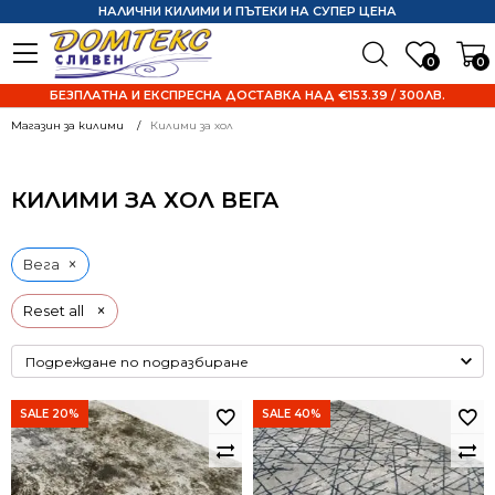
НАЛИЧНИ КИЛИМИ И ПЪТЕКИ НА СУПЕР ЦЕНА
0
0
БЕЗПЛАТНА И ЕКСПРЕСНА ДОСТАВКА НАД €153.39 / 300ЛВ.
Магазин за килими
Килими за хол
КИЛИМИ ЗА ХОЛ ВЕГА
×
Вега
×
Reset all
SALE 20%
SALE 40%