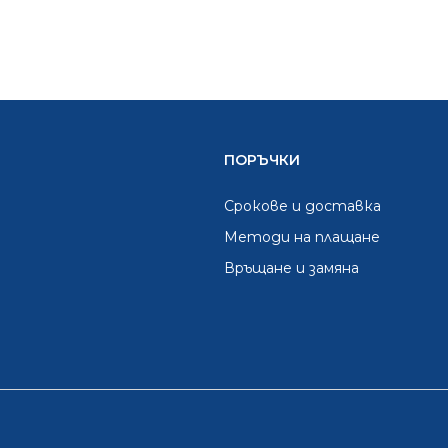
ПОРЪЧКИ
Срокове и доставка
Методи на плащане
Връщане и замяна