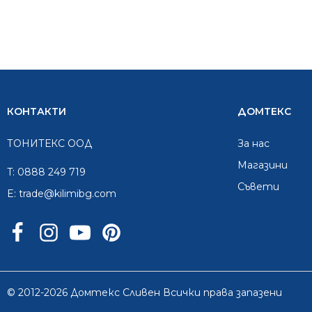
КОНТАКТИ
ДОМТЕКС
ТОНИТЕКС ООД
За нас
Mагазини
T:
0888 249 719
Съвети
E:
trade@kilimibg.com
© 2012-2026 Домтекс Сливен Всички права запазени