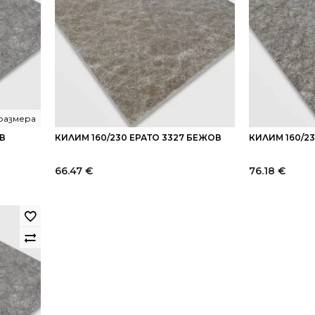
 размера
ИВ
КИЛИМ 160/230 ЕРАТО 3327 БЕЖОВ
КИЛИМ 160/2
66.47
€
76.18
€