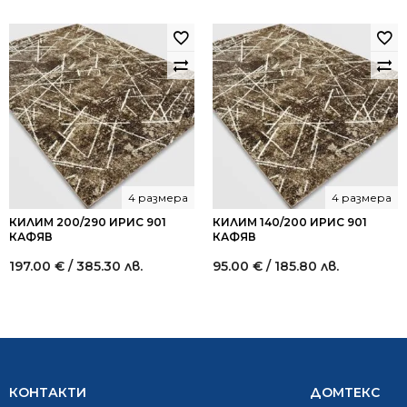
4 размера
4 размера
КИЛИМ 200/290 ИРИС 901
КИЛИМ 140/200 ИРИС 901
КАФЯВ
КАФЯВ
197.00
€
/ 385.30 лв.
95.00
€
/ 185.80 лв.
КОНТАКТИ
ДОМТЕКС