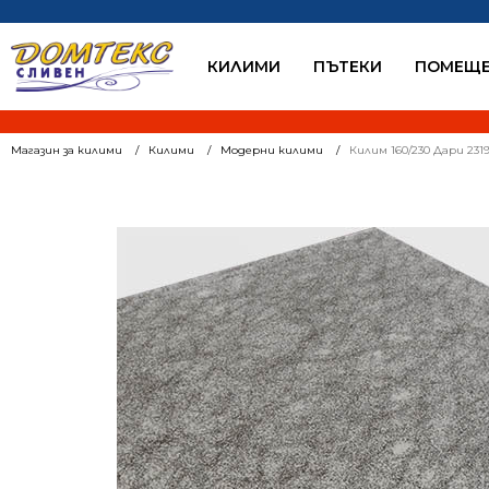
КИЛИМИ
ПЪТЕКИ
ПОМЕЩЕ
Магазин за килими
Килими
Модерни килими
Килим 160/230 Дари 231