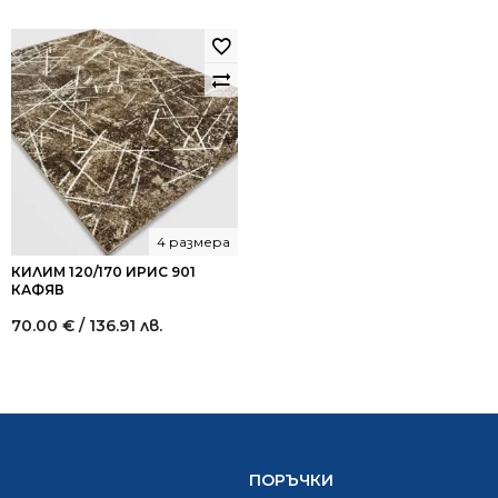
4 размера
КИЛИМ 120/170 ИРИС 901
КАФЯВ
70.00
€
/ 136.91 лв.
ПОРЪЧКИ