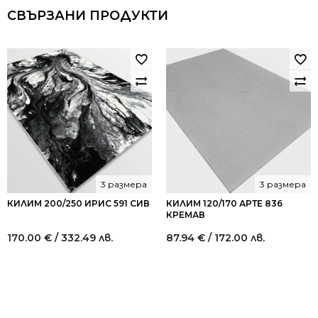
СВЪРЗАНИ ПРОДУКТИ
3 размера
3 размера
КИЛИМ 200/250 ИРИС 591 СИВ
КИЛИМ 120/170 АРТЕ 836
КРЕМАВ
170.00
€
/ 332.49 лв.
87.94
€
/ 172.00 лв.