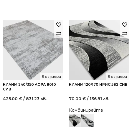
5 размера
5 размера
КИЛИМ 240/350 ЛОРА 8010
КИЛИМ 120/170 ИРИС 582 СИВ
СИВ
425.00
€
/ 831.23 лв.
70.00
€
/ 136.91 лв.
Комбинирайте