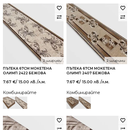
2 ширини
2 ширини
ПЪТЕКА 67СМ МОКЕТЕНА
ПЪТЕКА 67СМ МОКЕТЕНА
ОЛИМП 2422 БЕЖОВА
ОЛИМП 2407 БЕЖОВА
7.67
€
/ 15.00 лв.
/л.м.
7.67
€
/ 15.00 лв.
/л.м.
Комбинирайте
Комбинирайте