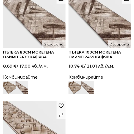
2 ширини
2 ширини
ПЪТЕКА 80СМ МОКЕТЕНА
ПЪТЕКА 100СМ МОКЕТЕНА
ОЛИМП 2439 КАФЯВА
ОЛИМП 2439 КАФЯВА
8.69
€
/ 17.00 лв.
/л.м.
10.74
€
/ 21.01 лв.
/л.м.
Комбинирайте
Комбинирайте