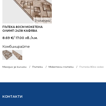
2 ширини
ПЪТЕКА 80СМ МОКЕТЕНА
ОЛИМП 2438 КАФЯВА
8.69
€
/ 17.00 лв.
/л.м.
Комбинирайте
Магазин за килими
Пътеки
Мокетени пътеки
Пътека 80см мокет
КОНТАКТИ