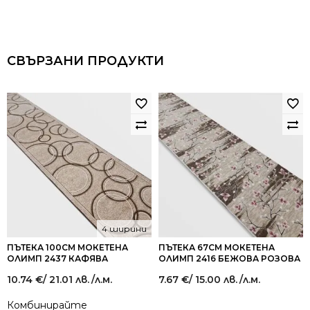
СВЪРЗАНИ ПРОДУКТИ
4 ширини
ПЪТЕКА 100СМ МОКЕТЕНА
ПЪТЕКА 67СМ МОКЕТЕНА
ОЛИМП 2437 КАФЯВА
ОЛИМП 2416 БЕЖОВА РОЗОВА
10.74
€
/ 21.01 лв.
/л.м.
7.67
€
/ 15.00 лв.
/л.м.
Комбинирайте