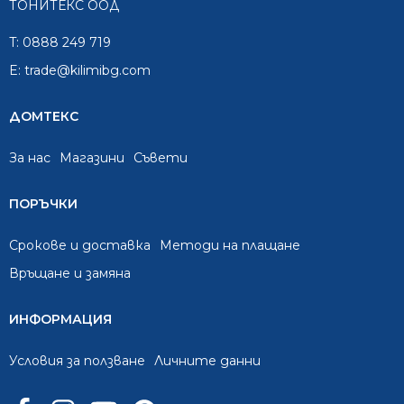
ТОНИТЕКС ООД
T:
0888 249 719
E:
trade@kilimibg.com
ДОМТЕКС
За нас
Mагазини
Съвети
ПОРЪЧКИ
Срокове и доставка
Методи на плащане
Връщане и замяна
ИНФОРМАЦИЯ
Условия за ползване
Личните данни