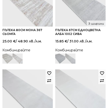
3 ширини
ПЪТЕКА 80СМ МОНА 367
ПЪТЕКА 67СМ ЕДНОЦВЕТНА
СЬОМГА
АЛБА 1002 СИВА
25.00
€
/ 48.90 лв.
/л.м.
15.85
€
/ 31.00 лв.
/л.м.
Комбинирайте
Комбинирайте