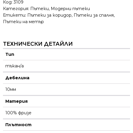
Код:
3109
Категория:
Пътеки
,
Модерни пътеки
Етикети:
Пътеки за коридор
,
Пътеки за спалня
,
Пътеки на метър
ТЕХНИЧЕСКИ ДЕТАЙЛИ
Тип
тъкан/а
Дебелина
10мм
Материя
100% фризе
Плътност