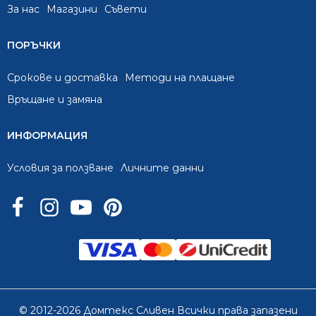
За нас
Mагазини
Съвети
ПОРЪЧКИ
Срокове и доставка
Методи на плащане
Връщане и замяна
ИНФОРМАЦИЯ
Условия за ползване
Личните данни
© 2012-2026 Домтекс Сливен Всички права запазени