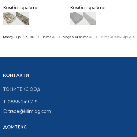
Комбинирайте
Комбинирайте
Магазин за килими
Пътеки
Модерни пътеки
Пътека 80см Ирис 97
КОНТАКТИ
ТОНИТЕКС ООД
T:
0888 249 719
E:
trade@kilimibg.com
ДОМТЕКС