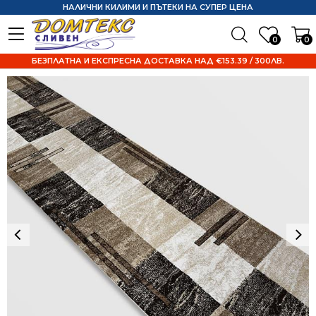
НАЛИЧНИ КИЛИМИ И ПЪТЕКИ НА СУПЕР ЦЕНА
0
0
БЕЗПЛАТНА И ЕКСПРЕСНА ДОСТАВКА НАД €153.39 / 300ЛВ.