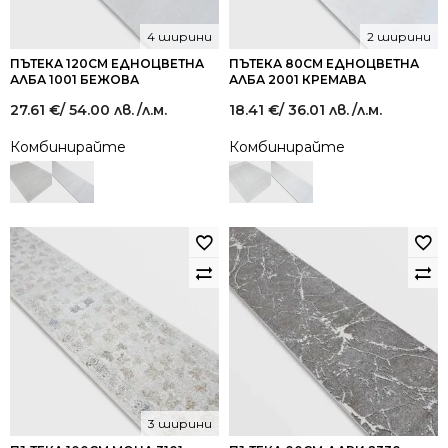
4 ширини
2 ширини
ПЪТЕКА 120СМ ЕДНОЦВЕТНА
ПЪТЕКА 80СМ ЕДНОЦВЕТНА
АЛБА 1001 БЕЖОВА
АЛБА 2001 КРЕМАВА
27.61
€
/ 54.00 лв.
/л.м.
18.41
€
/ 36.01 лв.
/л.м.
Комбинирайте
Комбинирайте
3 ширини