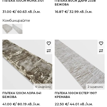
ПЪТЕКА 100СМ МОНА 3101
ПЪТЕКА 80СМ ДАРИ 2338
БЕЖОВА
31.00
€
/ 60.63 лв.
/л.м.
16.87
€
/ 32.99 лв.
/л.м.
Комбинирайте
4 ширини
2 ширини
ПЪТЕКА 120СМ ЛОРА 041
ПЪТЕКА 100СМ ЕСТЕР 1907
БЕЖОВА
КРЕМАВА
41.00
€
/ 80.19 лв.
/л.м.
22.50
€
/ 44.01 лв.
/л.м.