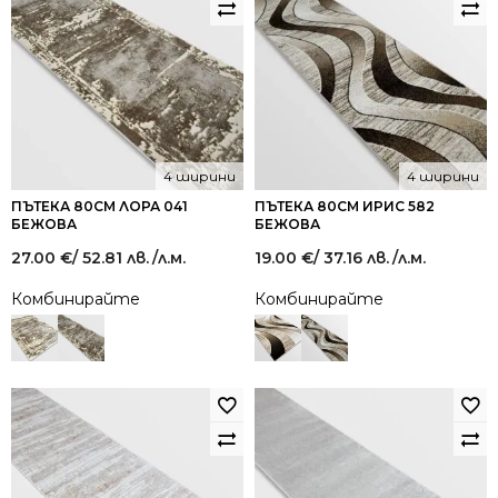
4 ширини
4 ширини
ПЪТЕКА 80СМ ЛОРА 041
ПЪТЕКА 80СМ ИРИС 582
БЕЖОВА
БЕЖОВА
27.00
€
/ 52.81 лв.
/л.м.
19.00
€
/ 37.16 лв.
/л.м.
Комбинирайте
Комбинирайте