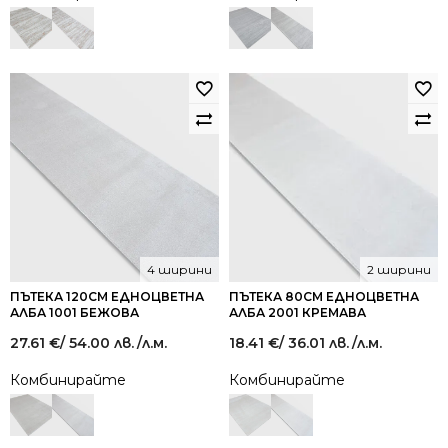
4 ширини
2 ширини
ПЪТЕКА 120СМ ЕДНОЦВЕТНА
ПЪТЕКА 80СМ ЕДНОЦВЕТНА
АЛБА 1001 БЕЖОВА
АЛБА 2001 КРЕМАВА
27.61
€
/ 54.00 лв.
/л.м.
18.41
€
/ 36.01 лв.
/л.м.
Комбинирайте
Комбинирайте