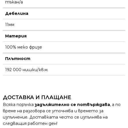
тъкан/а
Дебелина
11мм
Материя
100% меко фризе
Плътност
192 000 нишки/кв.м.
ДОСТАВКА И ПЛАЩАНЕ
Всяка поръчка
задължително се потвърждава
, а по
време на разговора се уточнява и времето за
изпълнение. Доставката често се изпълнява на
следващия работен ден!