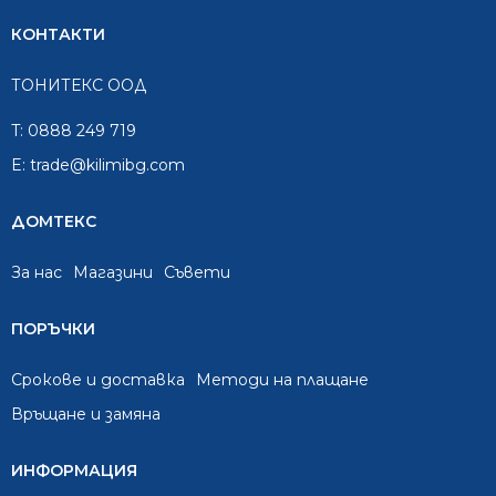
КОНТАКТИ
ТОНИТЕКС ООД
T:
0888 249 719
E:
trade@kilimibg.com
ДОМТЕКС
За нас
Mагазини
Съвети
ПОРЪЧКИ
Срокове и доставка
Методи на плащане
Връщане и замяна
ИНФОРМАЦИЯ