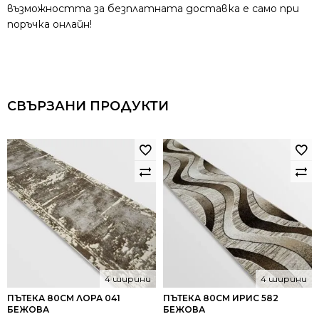
възможността за безплатната доставка е само при
поръчка онлайн!
СВЪРЗАНИ ПРОДУКТИ
4 ширини
4 ширини
ПЪТЕКА 80СМ ЛОРА 041
ПЪТЕКА 80СМ ИРИС 582
БЕЖОВА
БЕЖОВА