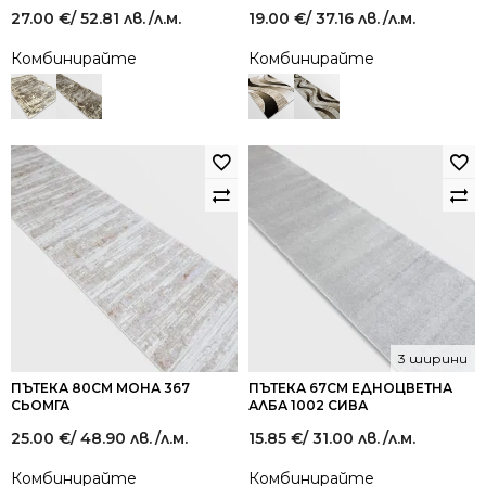
27.00
€
/ 52.81 лв.
/л.м.
19.00
€
/ 37.16 лв.
/л.м.
Комбинирайте
Комбинирайте
3 ширини
ПЪТЕКА 80СМ МОНА 367
ПЪТЕКА 67СМ ЕДНОЦВЕТНА
СЬОМГА
АЛБА 1002 СИВА
25.00
€
/ 48.90 лв.
/л.м.
15.85
€
/ 31.00 лв.
/л.м.
Комбинирайте
Комбинирайте