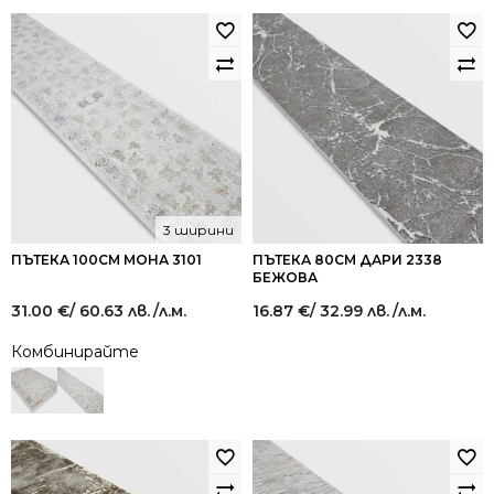
3 ширини
ПЪТЕКА 100СМ МОНА 3101
ПЪТЕКА 80СМ ДАРИ 2338
БЕЖОВА
31.00
€
/ 60.63 лв.
/л.м.
16.87
€
/ 32.99 лв.
/л.м.
Комбинирайте