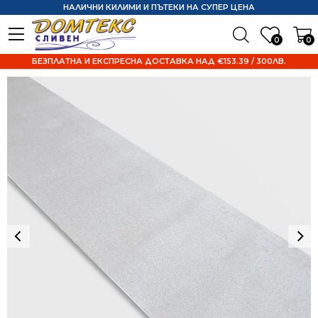
НАЛИЧНИ КИЛИМИ И ПЪТЕКИ НА СУПЕР ЦЕНА
0
0
БЕЗПЛАТНА И ЕКСПРЕСНА ДОСТАВКА НАД €153.39 / 300ЛВ.