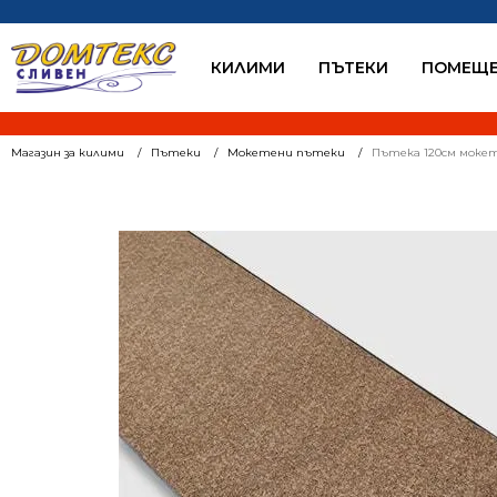
КИЛИМИ
ПЪТЕКИ
ПОМЕЩЕ
Магазин за килими
Пътеки
Мокетени пътеки
Пътека 120см мокет