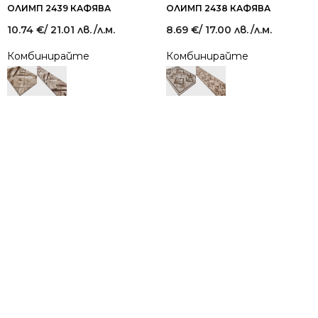
ОЛИМП 2439 КАФЯВА
ОЛИМП 2438 КАФЯВА
10.74
€
/ 21.01 лв.
/л.м.
8.69
€
/ 17.00 лв.
/л.м.
Комбинирайте
Комбинирайте