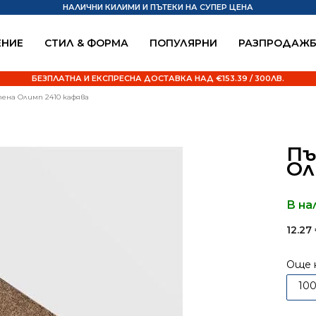
НАЛИЧНИ КИЛИМИ И ПЪТЕКИ НА СУПЕР ЦЕНА
НИЕ
СТИЛ & ФОРМА
ПОПУЛЯРНИ
РАЗПРОДАЖ
БЕЗПЛАТНА И ЕКСПРЕСНА ДОСТАВКА НАД €153.39 / 300ЛВ.
ена Олимп 2410 кафява
Пъ
Ол
В на
12.27
Още 
10