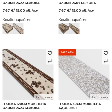
ОЛИМП 2422 БЕЖОВА
ОЛИМП 2407 БЕЖОВА
7.67
€
/ 15.00 лв.
/л.м.
7.67
€
/ 15.00 лв.
/л.м.
Комбинирайте
Комбинирайте
SALE 44%
2 ширини
4 ширини
ПЪТЕКА 120СМ МОКЕТЕНА
ПЪТЕКА 60СМ МОКЕТЕНА
ОЛИМП 2423 БЕЖОВА
АДОР 2601