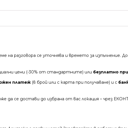
време на разговора се уточнява и времето за изпълнение.
циални цени (-30% от стандартните) или
безплатно при 
ожен платеж
(в брой или с карта при получаване) и с
бан
же да се достави до избрана от вас локация – чрез ЕКОН