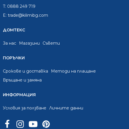
T:
0888 249 719
E:
trade@kilimibg.com
ДОМТЕКС
За нас
Mагазини
Съвети
ПОРЪЧКИ
Срокове и доставка
Методи на плащане
Връщане и замяна
ИНФОРМАЦИЯ
Условия за ползване
Личните данни