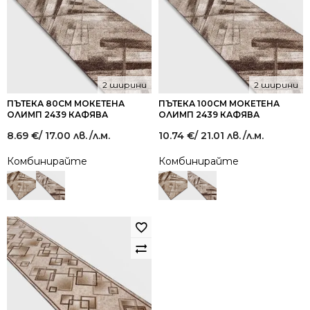
2 ширини
2 ширини
ПЪТЕКА 80СМ МОКЕТЕНА
ПЪТЕКА 100СМ МОКЕТЕНА
ОЛИМП 2439 КАФЯВА
ОЛИМП 2439 КАФЯВА
8.69
€
/ 17.00 лв.
/л.м.
10.74
€
/ 21.01 лв.
/л.м.
Комбинирайте
Комбинирайте