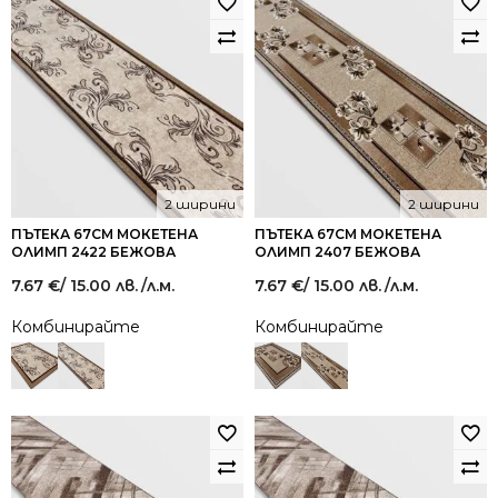
2 ширини
2 ширини
ПЪТЕКА 67СМ МОКЕТЕНА
ПЪТЕКА 67СМ МОКЕТЕНА
ОЛИМП 2422 БЕЖОВА
ОЛИМП 2407 БЕЖОВА
7.67
€
/ 15.00 лв.
/л.м.
7.67
€
/ 15.00 лв.
/л.м.
Комбинирайте
Комбинирайте