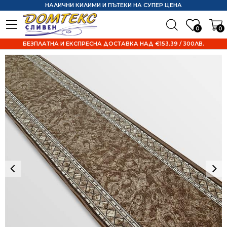
НАЛИЧНИ КИЛИМИ И ПЪТЕКИ НА СУПЕР ЦЕНА
0
0
БЕЗПЛАТНА И ЕКСПРЕСНА ДОСТАВКА НАД €153.39 / 300ЛВ.