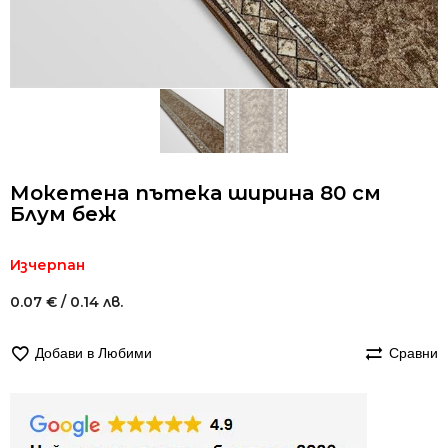
Мокетена пътека ширина 80 см
Блум беж
Изчерпан
0.07
€
/ 0.14 лв.
Добави в Любими
Сравни