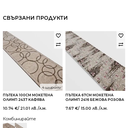
СВЪРЗАНИ ПРОДУКТИ
4 ширини
ПЪТЕКА 100СМ МОКЕТЕНА
ПЪТЕКА 67СМ МОКЕТЕНА
ОЛИМП 2437 КАФЯВА
ОЛИМП 2416 БЕЖОВА РОЗОВА
10.74
€
/ 21.01 лв.
/л.м.
7.67
€
/ 15.00 лв.
/л.м.
Комбинирайте