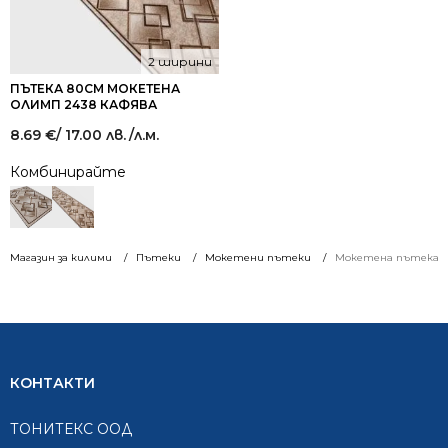
2 ширини
ПЪТЕКА 80СМ МОКЕТЕНА
ОЛИМП 2438 КАФЯВА
8.69
€
/ 17.00 лв.
/л.м.
Комбинирайте
Магазин за килими
Пътеки
Мокетени пътеки
Мокетена пътека ш
КОНТАКТИ
ТОНИТЕКС ООД