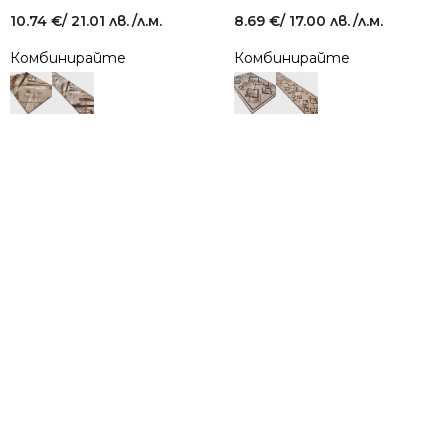
10.74
€
/ 21.01 лв.
/л.м.
8.69
€
/ 17.00 лв.
/л.м.
Комбинирайте
Комбинирайте