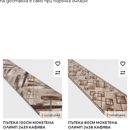
та доставка е само при поръчка онлайн!
2 ширини
2 ширини
ПЪТЕКА 100СМ МОКЕТЕНА
ПЪТЕКА 80СМ МОКЕТЕНА
ОЛИМП 2439 КАФЯВА
ОЛИМП 2438 КАФЯВА