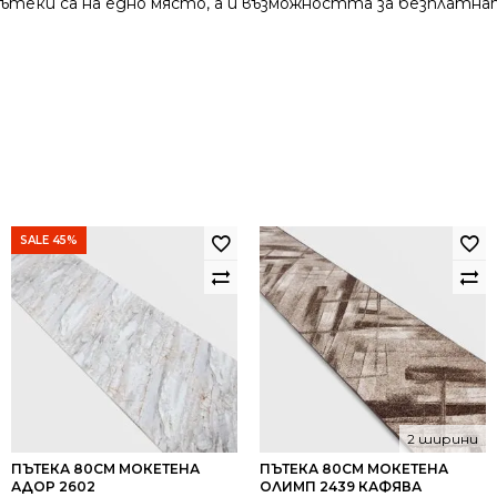
и пътеки са на едно място, а и възможността за безплатна
SALE 45%
2 ширини
ПЪТЕКА 80СМ МОКЕТЕНА
ПЪТЕКА 80СМ МОКЕТЕНА
АДОР 2602
ОЛИМП 2439 КАФЯВА