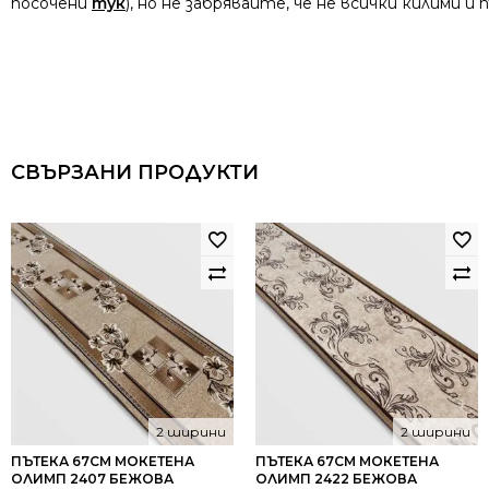
посочени
тук
), но не забрявайте, че не всички килими 
СВЪРЗАНИ ПРОДУКТИ
2 ширини
2 ширини
ПЪТЕКА 67СМ МОКЕТЕНА
ПЪТЕКА 67СМ МОКЕТЕНА
ОЛИМП 2407 БЕЖОВА
ОЛИМП 2422 БЕЖОВА