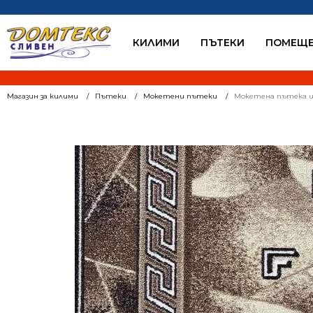
КИЛИМИ
ПЪТЕКИ
ПОМЕЩЕ
Магазин за килими
Пътеки
Мокетени пътеки
Мокетена пътека ш