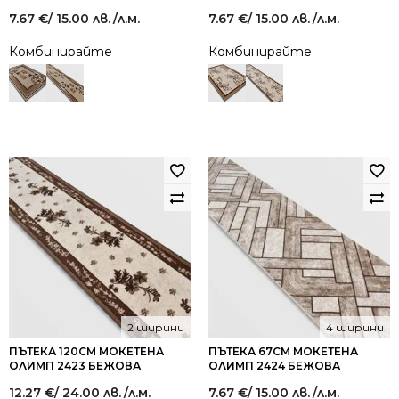
7.67
€
/ 15.00 лв.
/л.м.
7.67
€
/ 15.00 лв.
/л.м.
Комбинирайте
Комбинирайте
2 ширини
4 ширини
ПЪТЕКА 120СМ МОКЕТЕНА
ПЪТЕКА 67СМ МОКЕТЕНА
ОЛИМП 2423 БЕЖОВА
ОЛИМП 2424 БЕЖОВА
12.27
€
/ 24.00 лв.
/л.м.
7.67
€
/ 15.00 лв.
/л.м.