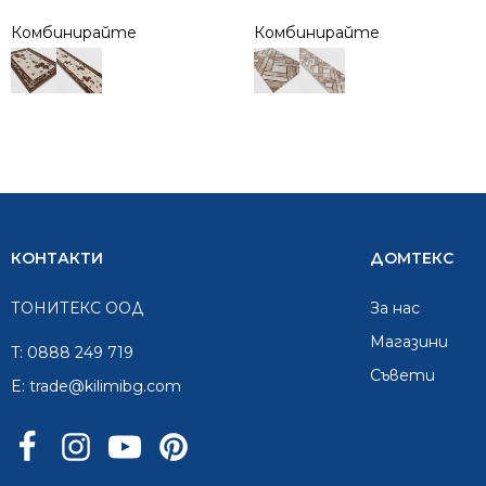
Комбинирайте
Комбинирайте
КОНТАКТИ
ДОМТЕКС
ТОНИТЕКС ООД
За нас
Mагазини
T:
0888 249 719
Съвети
E:
trade@kilimibg.com