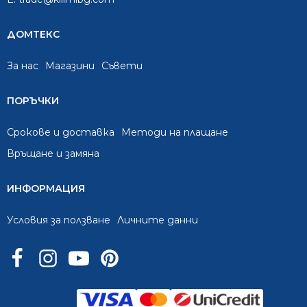
ДОМТЕКС
За нас
Mагазини
Съвети
ПОРЪЧКИ
Срокове и доставка
Методи на плащане
Връщане и замяна
ИНФОРМАЦИЯ
Условия за ползване
Личните данни