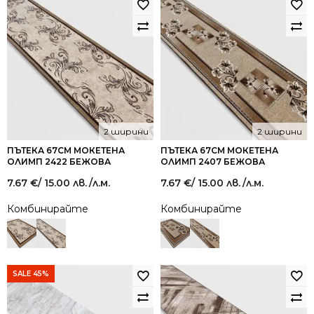
2 ширини
2 ширини
ПЪТЕКА 67СМ МОКЕТЕНА
ПЪТЕКА 67СМ МОКЕТЕНА
ОЛИМП 2422 БЕЖОВА
ОЛИМП 2407 БЕЖОВА
7.67
€
/ 15.00 лв.
/л.м.
7.67
€
/ 15.00 лв.
/л.м.
Комбинирайте
Комбинирайте
SALE 45%