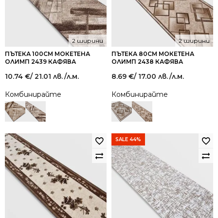
2 ширини
2 ширини
ПЪТЕКА 100СМ МОКЕТЕНА
ПЪТЕКА 80СМ МОКЕТЕНА
ОЛИМП 2439 КАФЯВА
ОЛИМП 2438 КАФЯВА
10.74
€
/ 21.01 лв.
/л.м.
8.69
€
/ 17.00 лв.
/л.м.
Комбинирайте
Комбинирайте
SALE 44%