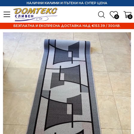
НАЛИЧНИ КИЛИМИ И ПЪТЕКИ НА СУПЕР ЦЕНА
0
0
БЕЗПЛАТНА И ЕКСПРЕСНА ДОСТАВКА НАД €153.39 / 300ЛВ.