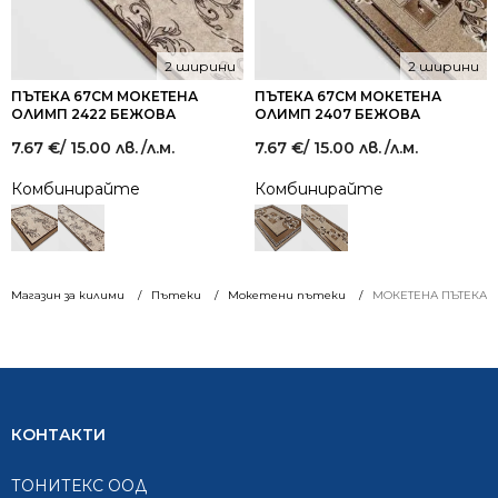
2 ширини
2 ширини
ПЪТЕКА 67СМ МОКЕТЕНА
ПЪТЕКА 67СМ МОКЕТЕНА
ОЛИМП 2422 БЕЖОВА
ОЛИМП 2407 БЕЖОВА
7.67
€
/ 15.00 лв.
/л.м.
7.67
€
/ 15.00 лв.
/л.м.
Комбинирайте
Комбинирайте
Магазин за килими
Пътеки
Мокетени пътеки
МОКЕТЕНА ПЪТЕКА Ш
КОНТАКТИ
ТОНИТЕКС ООД