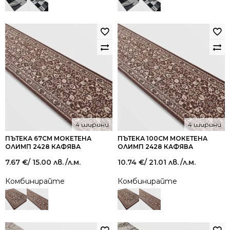
4 ширини
4 ширини
ПЪТЕКА 67СМ МОКЕТЕНА
ПЪТЕКА 100СМ МОКЕТЕНА
ОЛИМП 2428 КАФЯВА
ОЛИМП 2428 КАФЯВА
7.67
€
/ 15.00 лв.
/л.м.
10.74
€
/ 21.01 лв.
/л.м.
Комбинирайте
Комбинирайте