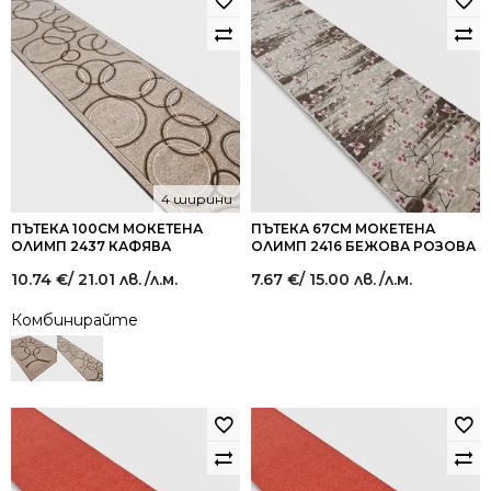
4 ширини
ПЪТЕКА 100СМ МОКЕТЕНА
ПЪТЕКА 67СМ МОКЕТЕНА
ОЛИМП 2437 КАФЯВА
ОЛИМП 2416 БЕЖОВА РОЗОВА
10.74
€
/ 21.01 лв.
/л.м.
7.67
€
/ 15.00 лв.
/л.м.
Комбинирайте