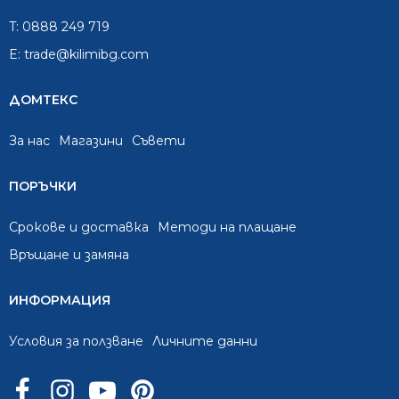
T:
0888 249 719
E:
trade@kilimibg.com
ДОМТЕКС
За нас
Mагазини
Съвети
ПОРЪЧКИ
Срокове и доставка
Методи на плащане
Връщане и замяна
ИНФОРМАЦИЯ
Условия за ползване
Личните данни