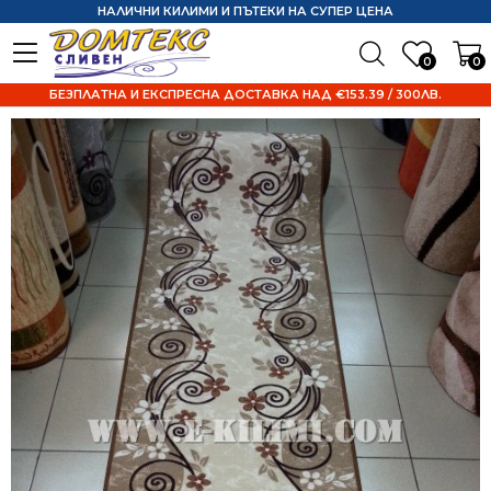
НАЛИЧНИ КИЛИМИ И ПЪТЕКИ НА СУПЕР ЦЕНА
0
0
БЕЗПЛАТНА И ЕКСПРЕСНА ДОСТАВКА НАД €153.39 / 300ЛВ.