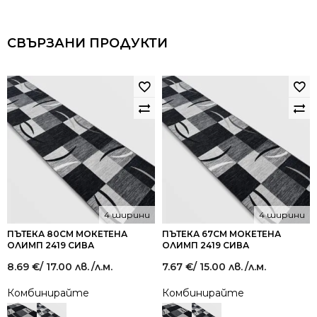
СВЪРЗАНИ ПРОДУКТИ
4 ширини
4 ширини
ПЪТЕКА 80СМ МОКЕТЕНА
ПЪТЕКА 67СМ МОКЕТЕНА
ОЛИМП 2419 СИВА
ОЛИМП 2419 СИВА
8.69
€
/ 17.00 лв.
/л.м.
7.67
€
/ 15.00 лв.
/л.м.
Комбинирайте
Комбинирайте