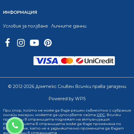
ИНФОРМАЦИЯ
Условия за ползване
Личните данни
© 2012-2026 Домтекс Сливен Всички права запазени
Powered by WPS
При спор, който не може да бъде решен съвместно с избрания
онлайн магазин
, можете да използвате сайта
ОРС
. Всички
продукти в страницата подлежат на актуализация.
0888 249 719
Информацията в страницата може да бъде променяна по
всяко време, като не е задължително промените да бъдат
анонсирани в страницата.