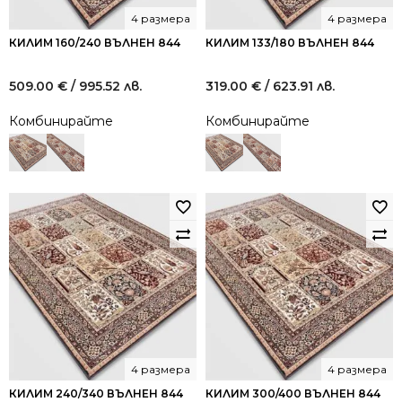
4 размера
4 размера
КИЛИМ 160/240 ВЪЛНЕН 844
КИЛИМ 133/180 ВЪЛНЕН 844
509.00
€
/ 995.52 лв.
319.00
€
/ 623.91 лв.
Комбинирайте
Комбинирайте
4 размера
4 размера
КИЛИМ 240/340 ВЪЛНЕН 844
КИЛИМ 300/400 ВЪЛНЕН 844