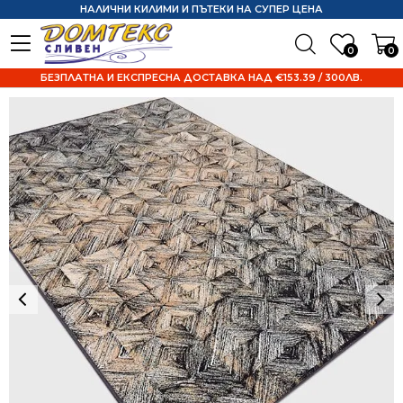
НАЛИЧНИ КИЛИМИ И ПЪТЕКИ НА СУПЕР ЦЕНА
0
0
БЕЗПЛАТНА И ЕКСПРЕСНА ДОСТАВКА НАД €153.39 / 300ЛВ.