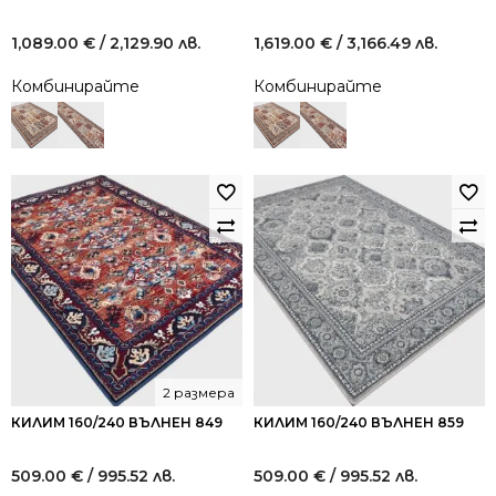
1,089.00
€
/ 2,129.90 лв.
1,619.00
€
/ 3,166.49 лв.
Комбинирайте
Комбинирайте
2 размера
КИЛИМ 160/240 ВЪЛНЕН 849
КИЛИМ 160/240 ВЪЛНЕН 859
509.00
€
/ 995.52 лв.
509.00
€
/ 995.52 лв.