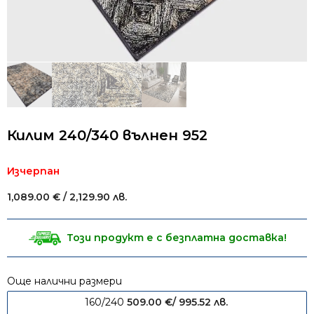
Килим 240/340 вълнен 952
Изчерпан
1,089.00
€
/ 2,129.90 лв.
Този продукт е с безплатна доставка!
Още налични размери
160/240
509.00
€
/ 995.52 лв.