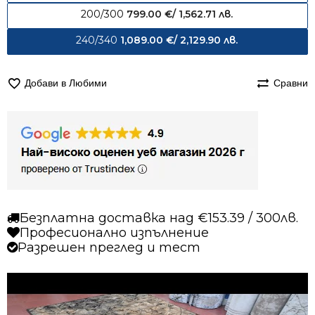
200/300
799.00
€
/ 1,562.71 лв.
240/340
1,089.00
€
/ 2,129.90 лв.
Добави в Любими
Сравни
Безплатна доставка над €153.39 / 300лв.
Професионално изпълнение
Разрешен преглед и тест