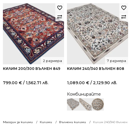
2 размера
7 размера
КИЛИМ 200/300 ВЪЛНЕН 849
КИЛИМ 240/340 ВЪЛНЕН 808
799.00
€
/ 1,562.71 лв.
1,089.00
€
/ 2,129.90 лв.
Комбинирайте
Магазин за килими
Килими
Вълнени килими
Килим 240/340 вълнен 9