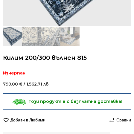
Килим 200/300 вълнен 815
Изчерпан
799.00
€
/ 1,562.71 лв.
Този продукт е с безплатна доставка!
Добави в Любими
Сравни