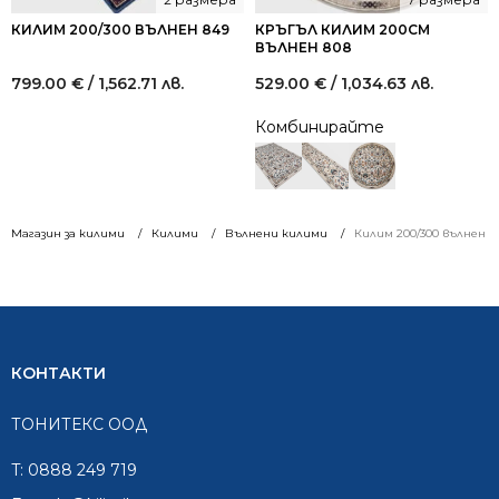
КИЛИМ 200/300 ВЪЛНЕН 849
КРЪГЪЛ КИЛИМ 200СМ
ВЪЛНЕН 808
799.00
€
/ 1,562.71 лв.
529.00
€
/ 1,034.63 лв.
Комбинирайте
Магазин за килими
Килими
Вълнени килими
Килим 200/300 вълнен 8
КОНТАКТИ
ТОНИТЕКС ООД
T:
0888 249 719