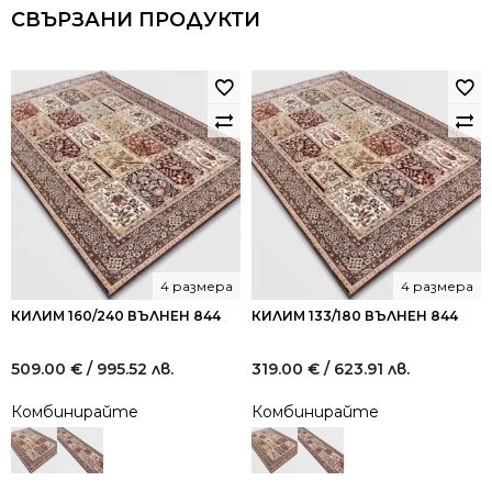
СВЪРЗАНИ ПРОДУКТИ
4 размера
4 размера
КИЛИМ 160/240 ВЪЛНЕН 844
КИЛИМ 133/180 ВЪЛНЕН 844
509.00
€
/ 995.52 лв.
319.00
€
/ 623.91 лв.
Комбинирайте
Комбинирайте