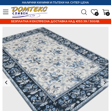
НАЛИЧНИ КИЛИМИ И ПЪТЕКИ НА СУПЕР ЦЕНА
0
0
БЕЗПЛАТНА И ЕКСПРЕСНА ДОСТАВКА НАД €153.39 / 300ЛВ.