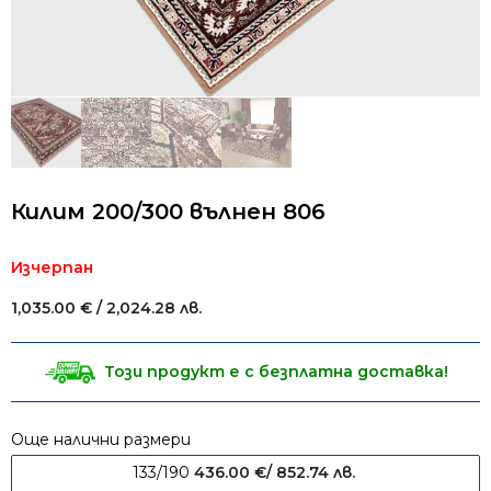
Килим 200/300 вълнен 806
Изчерпан
1,035.00
€
/ 2,024.28 лв.
Този продукт е с безплатна доставка!
Още налични размери
133/190
436.00
€
/ 852.74 лв.