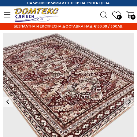
НАЛИЧНИ КИЛИМИ И ПЪТЕКИ НА СУПЕР ЦЕНА
0
0
БЕЗПЛАТНА И ЕКСПРЕСНА ДОСТАВКА НАД €153.39 / 300ЛВ.