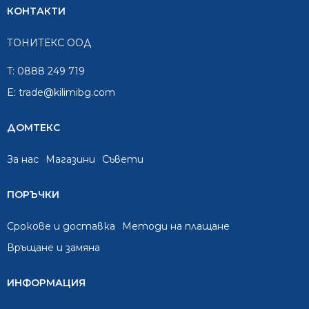
КОНТАКТИ
ТОНИТЕКС ООД
T:
0888 249 719
E:
trade@kilimibg.com
ДОМТЕКС
За нас
Mагазини
Съвети
ПОРЪЧКИ
Срокове и доставка
Методи на плащане
Връщане и замяна
ИНФОРМАЦИЯ