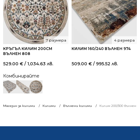
7 размера
4 размера
КРЪГЪЛ КИЛИМ 200СМ
КИЛИМ 160/240 ВЪЛНЕН 974
ВЪЛНЕН 808
529.00
€
/ 1,034.63 лв.
509.00
€
/ 995.52 лв.
Комбинирайте
Магазин за килими
Килими
Вълнени килими
Килим 200/300 вълнен 8