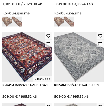
1,089.00
€
/ 2,129.90 лв.
1,619.00
€
/ 3,166.49 лв.
Комбинирайте
Комбинирайте
2 размера
КИЛИМ 160/240 ВЪЛНЕН 849
КИЛИМ 160/240 ВЪЛНЕН 859
509.00
€
/ 995.52 лв.
509.00
€
/ 995.52 лв.