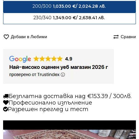
200/300
1,035.00
€
/ 2,024.28 лв.
230/340
1,349.00
€
/ 2,638.41 лв.
Добави в Любими
Сравни
Безплатна доставка над €153.39 / 300лв.
Професионално изпълнение
Разрешен преглед и тест