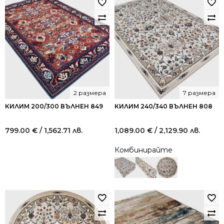
2 размера
7 размера
КИЛИМ 200/300 ВЪЛНЕН 849
КИЛИМ 240/340 ВЪЛНЕН 808
799.00
€
/ 1,562.71 лв.
1,089.00
€
/ 2,129.90 лв.
Комбинирайте