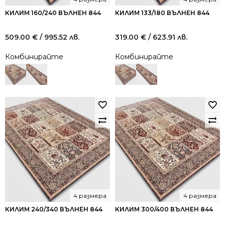
КИЛИМ 160/240 ВЪЛНЕН 844
КИЛИМ 133/180 ВЪЛНЕН 844
509.00
€
/ 995.52 лв.
319.00
€
/ 623.91 лв.
Комбинирайте
Комбинирайте
4 размера
4 размера
КИЛИМ 240/340 ВЪЛНЕН 844
КИЛИМ 300/400 ВЪЛНЕН 844