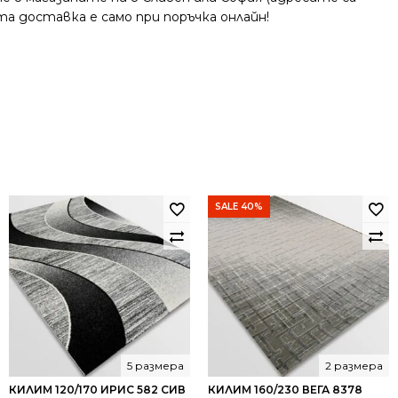
та доставка е само при поръчка онлайн!
SALE 40%
5 размера
2 размера
КИЛИМ 120/170 ИРИС 582 СИВ
КИЛИМ 160/230 ВЕГА 8378