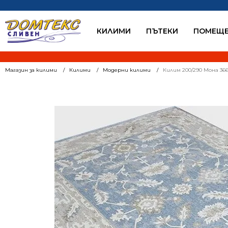
КИЛИМИ
ПЪТЕКИ
ПОМЕЩЕ
Магазин за килими
Килими
Модерни килими
Килим 200/290 Мона 366