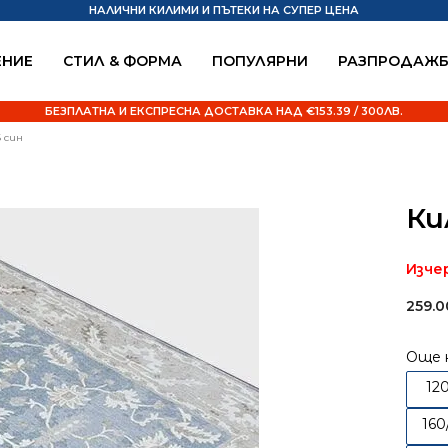
НАЛИЧНИ КИЛИМИ И ПЪТЕКИ НА СУПЕР ЦЕНА
НИЕ
СТИЛ & ФОРМА
ПОПУЛЯРНИ
РАЗПРОДАЖ
БЕЗПЛАТНА И ЕКСПРЕСНА ДОСТАВКА НАД €153.39 / 300ЛВ.
 син
Ки
Изче
259.
Още 
12
160