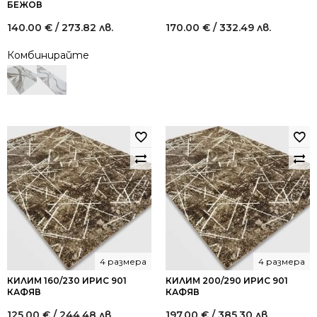
БЕЖОВ
140.00
€
/ 273.82 лв.
170.00
€
/ 332.49 лв.
Комбинирайте
4 размера
4 размера
КИЛИМ 160/230 ИРИС 901
КИЛИМ 200/290 ИРИС 901
КАФЯВ
КАФЯВ
125.00
€
/ 244.48 лв.
197.00
€
/ 385.30 лв.