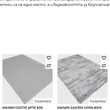
и пътеки са на едно място, а и възможността за безплатна
3 размера
5 размера
КИЛИМ 120/170 АРТЕ 836
КИЛИМ 240/350 ЛОРА 8010