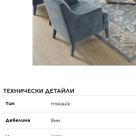
ТЕХНИЧЕСКИ ДЕТАЙЛИ
Тип
тъкан/а
Дебелина
8мм