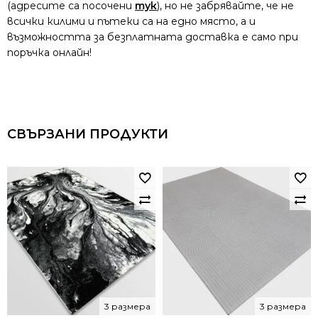
(адресите са посочени
тук
), но не забрявайте, че не
всички килими и пътеки са на едно място, а и
възможността за безплатната доставка е само при
поръчка онлайн!
СВЪРЗАНИ ПРОДУКТИ
3 размера
3 размера