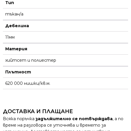
Тип
тъкан/а
Дебелина
11мм
Материя
хийтсет и полиестeр
Плътност
620 000 нишки/кв.м.
ДОСТАВКА И ПЛАЩАНЕ
Всяка поръчка
задължително се потвърждава
, а по
време на разговора се уточнява и времето за