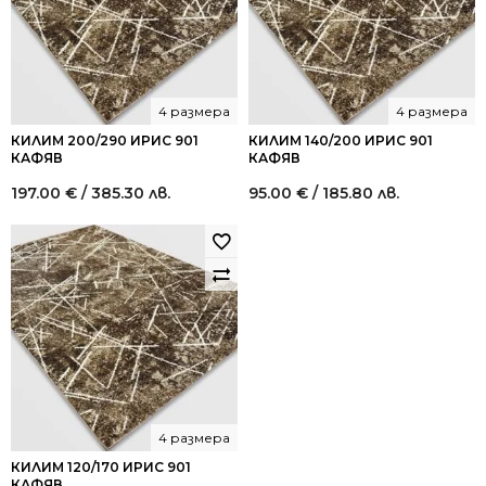
лв..
лв..
4 размера
4 размера
КИЛИМ 200/290 ИРИС 901
КИЛИМ 140/200 ИРИС 901
КАФЯВ
КАФЯВ
197.00
€
/ 385.30 лв.
95.00
€
/ 185.80 лв.
4 размера
КИЛИМ 120/170 ИРИС 901
КАФЯВ