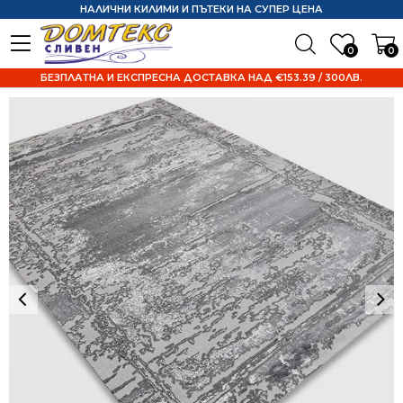
НАЛИЧНИ КИЛИМИ И ПЪТЕКИ НА СУПЕР ЦЕНА
0
0
БЕЗПЛАТНА И ЕКСПРЕСНА ДОСТАВКА НАД €153.39 / 300ЛВ.