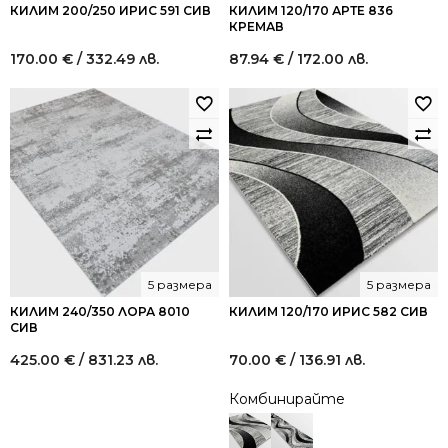
КИЛИМ 200/250 ИРИС 591 СИВ
КИЛИМ 120/170 АРТЕ 836
КРЕМАВ
170.00
€
/ 332.49 лв.
87.94
€
/ 172.00 лв.
5 размера
5 размера
КИЛИМ 240/350 ЛОРА 8010
КИЛИМ 120/170 ИРИС 582 СИВ
СИВ
425.00
€
/ 831.23 лв.
70.00
€
/ 136.91 лв.
Комбинирайте