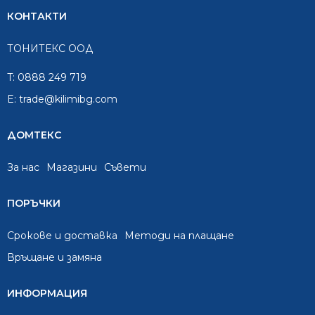
КОНТАКТИ
ТОНИТЕКС ООД
T:
0888 249 719
E:
trade@kilimibg.com
ДОМТЕКС
За нас
Mагазини
Съвети
ПОРЪЧКИ
Срокове и доставка
Методи на плащане
Връщане и замяна
ИНФОРМАЦИЯ