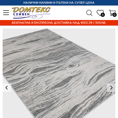
НАЛИЧНИ КИЛИМИ И ПЪТЕКИ НА СУПЕР ЦЕНА
0
0
БЕЗПЛАТНА И ЕКСПРЕСНА ДОСТАВКА НАД €153.39 / 300ЛВ.