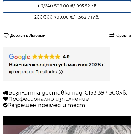
160/240
509.00
€
/ 995.52 лв.
200/300
799.00
€
/ 1,562.71 лв.
Добави в Любими
Сравни
Безплатна доставка над €153.39 / 300лв.
Професионално изпълнение
Разрешен преглед и тест