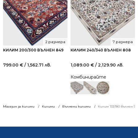
2 размера
7 размера
КИЛИМ 200/300 ВЪЛНЕН 849
КИЛИМ 240/340 ВЪЛНЕН 808
799.00
€
/ 1,562.71 лв.
1,089.00
€
/ 2,129.90 лв.
Комбинирайте
Магазин за килими
Килими
Вълнени килими
Килим 133/180 вълнен 90