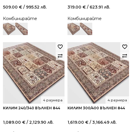
509.00
€
/ 995.52 лв.
319.00
€
/ 623.91 лв.
Комбинирайте
Комбинирайте
4 размера
4 размера
КИЛИМ 240/340 ВЪЛНЕН 844
КИЛИМ 300/400 ВЪЛНЕН 844
1,089.00
€
/ 2,129.90 лв.
1,619.00
€
/ 3,166.49 лв.