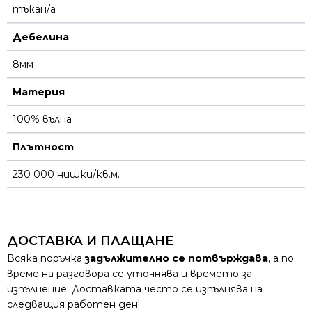
тъкан/а
Дебелина
8мм
Материя
100% вълна
Плътност
230 000 нишки/кв.м.
ДОСТАВКА И ПЛАЩАНЕ
Всяка поръчка
задължително се потвърждава
, а по
време на разговора се уточнява и времето за
изпълнение. Доставката често се изпълнява на
следващия работен ден!