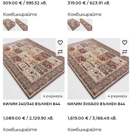
509.00
€
/ 995.52 лв.
319.00
€
/ 623.91 лв.
Комбинирайте
Комбинирайте
4 размера
4 размера
КИЛИМ 240/340 ВЪЛНЕН 844
КИЛИМ 300/400 ВЪЛНЕН 844
1,089.00
€
/ 2,129.90 лв.
1,619.00
€
/ 3,166.49 лв.
Комбинирайте
Комбинирайте