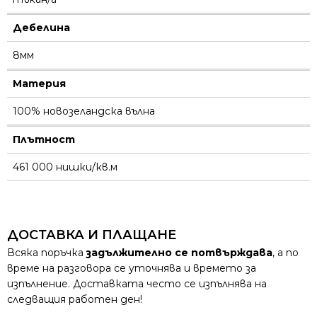
Дебелина
8мм
Материя
100% новозеландска вълна
Плътност
461 000 нишки/кв.м
ДОСТАВКА И ПЛАЩАНЕ
Всяка поръчка
задължително се потвърждава
, а по
време на разговора се уточнява и времето за
изпълнение. Доставката често се изпълнява на
следващия работен ден!