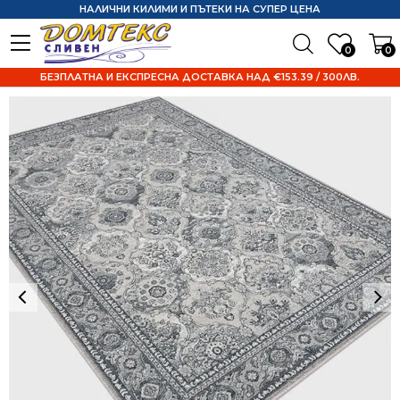
НАЛИЧНИ КИЛИМИ И ПЪТЕКИ НА СУПЕР ЦЕНА
0
0
БЕЗПЛАТНА И ЕКСПРЕСНА ДОСТАВКА НАД €153.39 / 300ЛВ.