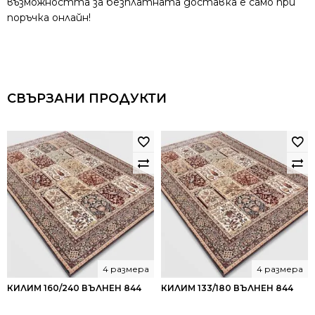
възможността за безплатната доставка е само при
поръчка онлайн!
СВЪРЗАНИ ПРОДУКТИ
4 размера
4 размера
КИЛИМ 160/240 ВЪЛНЕН 844
КИЛИМ 133/180 ВЪЛНЕН 844