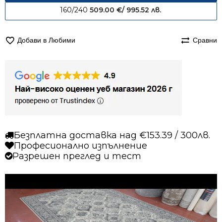
160/240
509.00
€
/ 995.52 лв.
Добави в Любими
Сравни
Безплатна доставка над €153.39 / 300лв.
Професионално изпълнение
Разрешен преглед и тест