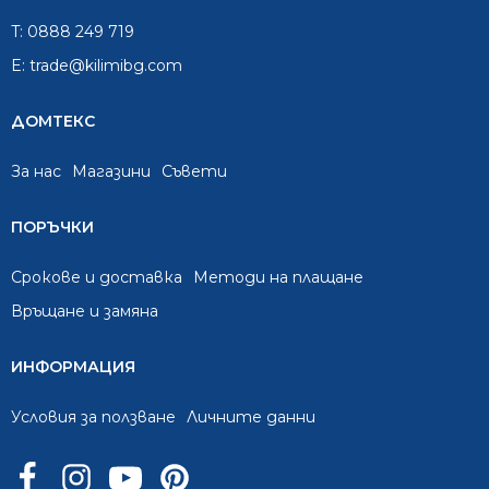
T:
0888 249 719
E:
trade@kilimibg.com
ДОМТЕКС
За нас
Mагазини
Съвети
ПОРЪЧКИ
Срокове и доставка
Методи на плащане
Връщане и замяна
ИНФОРМАЦИЯ
Условия за ползване
Личните данни