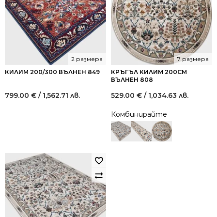
2 размера
7 размера
КИЛИМ 200/300 ВЪЛНЕН 849
КРЪГЪЛ КИЛИМ 200СМ
ВЪЛНЕН 808
799.00
€
/ 1,562.71 лв.
529.00
€
/ 1,034.63 лв.
Комбинирайте