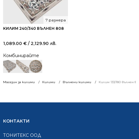
7 размера
КИЛИМ 240/340 ВЪЛНЕН 808
1,089.00
€
/ 2,129.90 лв.
Комбинирайте
Магазин за килими
Килими
Вълнени килими
Килим 133/180 вълнен 85
КОНТАКТИ
ТОНИТЕКС ООД