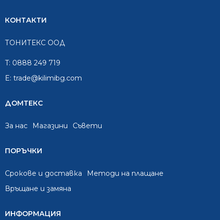
КОНТАКТИ
ТОНИТЕКС ООД
T:
0888 249 719
E:
trade@kilimibg.com
ДОМТЕКС
За нас
Mагазини
Съвети
ПОРЪЧКИ
Срокове и доставка
Методи на плащане
Връщане и замяна
ИНФОРМАЦИЯ