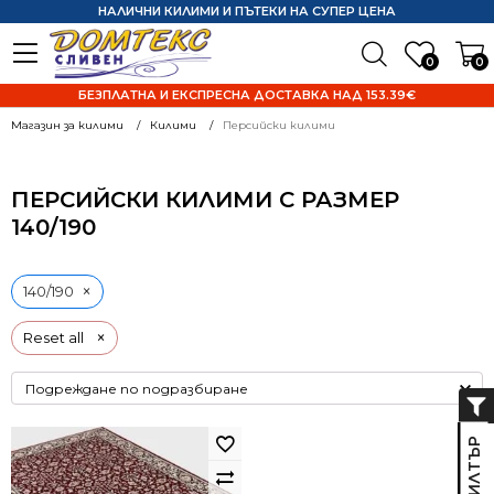
НАЛИЧНИ КИЛИМИ И ПЪТЕКИ НА СУПЕР ЦЕНА
0
0
БЕЗПЛАТНА И ЕКСПРЕСНА ДОСТАВКА НАД 153.39€
Магазин за килими
Килими
Персийски килими
ПЕРСИЙСКИ КИЛИМИ С РАЗМЕР
140/190
×
140/190
×
Reset all