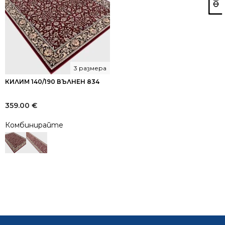
3 размера
КИЛИМ 140/190 ВЪЛНЕН 834
359.00
€
Комбинирайте