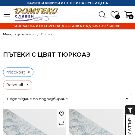
НАЛИЧНИ КИЛИМИ И ПЪТЕКИ НА СУПЕР ЦЕНА
0
0
БЕЗПЛАТНА И ЕКСПРЕСНА ДОСТАВКА НАД €153.39 / 300ЛВ.
Магазин за килими
Пътеки
ПЪТЕКИ С ЦВЯТ ТЮРКОАЗ
×
тюркоаз
×
Reset all