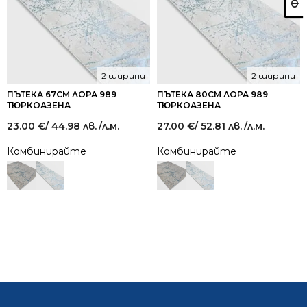
2 ширини
2 ширини
ПЪТЕКА 67СМ ЛОРА 989
ПЪТЕКА 80СМ ЛОРА 989
ТЮРКОАЗЕНА
ТЮРКОАЗЕНА
23.00
€
/ 44.98 лв.
/л.м.
27.00
€
/ 52.81 лв.
/л.м.
Комбинирайте
Комбинирайте