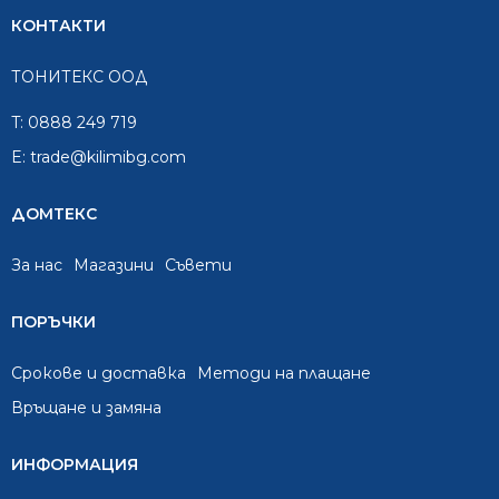
КОНТАКТИ
ТОНИТЕКС ООД
T:
0888 249 719
E:
trade@kilimibg.com
ДОМТЕКС
За нас
Mагазини
Съвети
ПОРЪЧКИ
Срокове и доставка
Методи на плащане
Връщане и замяна
ИНФОРМАЦИЯ