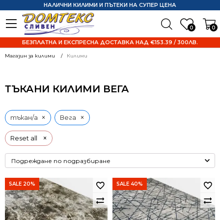
НАЛИЧНИ КИЛИМИ И ПЪТЕКИ НА СУПЕР ЦЕНА
0
0
БЕЗПЛАТНА И ЕКСПРЕСНА ДОСТАВКА НАД €153.39 / 300ЛВ.
Магазин за килими
Килими
ТЪКАНИ КИЛИМИ ВЕГА
×
×
тъкан/а
Вега
×
Reset all
SALE 20%
SALE 40%