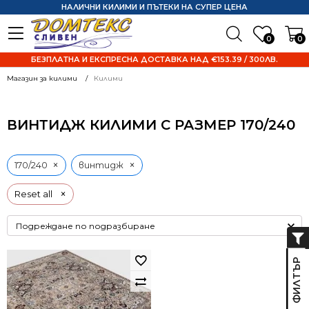
НАЛИЧНИ КИЛИМИ И ПЪТЕКИ НА СУПЕР ЦЕНА
0
0
БЕЗПЛАТНА И ЕКСПРЕСНА ДОСТАВКА НАД €153.39 / 300ЛВ.
Магазин за килими
Килими
ВИНТИДЖ КИЛИМИ С РАЗМЕР 170/240
×
×
170/240
винтидж
×
Reset all