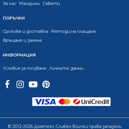
За нас
Mагазини
Съвети
ПОРЪЧКИ
Срокове и доставка
Методи на плащане
Връщане и замяна
ИНФОРМАЦИЯ
Условия за ползване
Личните данни
© 2012-2026 Домтекс Сливен Всички права запазени