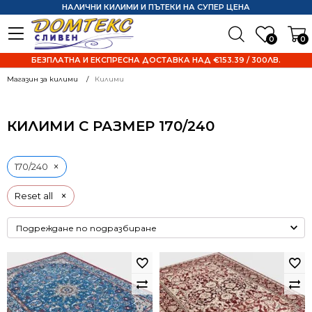
НАЛИЧНИ КИЛИМИ И ПЪТЕКИ НА СУПЕР ЦЕНА
0
0
БЕЗПЛАТНА И ЕКСПРЕСНА ДОСТАВКА НАД €153.39 / 300ЛВ.
Магазин за килими
Килими
КИЛИМИ С РАЗМЕР 170/240
×
170/240
×
Reset all