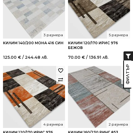
3 размера
5 размера
КИЛИМ 140/200 МОНА 416 СИН
КИЛИМ 120/170 ИРИС 976
БЕЖОВ
125.00
€
/ 244.48 лв.
70.00
€
/ 136.91 лв.
4 размера
2 размера
КИЛИМ 120/170 ИРИС 976
КИЛИМ 160/230 РИНГ 853