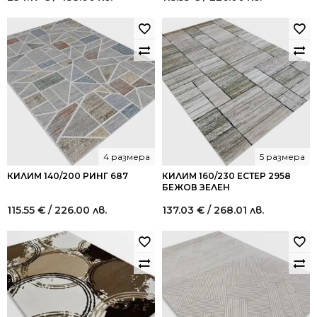
4 размера
5 размера
КИЛИМ 140/200 РИНГ 687
КИЛИМ 160/230 ЕСТЕР 2958
БЕЖОВ ЗЕЛЕН
115.55
€
/ 226.00 лв.
137.03
€
/ 268.01 лв.