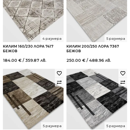
4 размера
5 размера
КИЛИМ 160/230 ЛОРА 7417
КИЛИМ 200/250 ЛОРА 7367
БЕЖОВ
БЕЖОВ
184.00
€
/ 359.87 лв.
250.00
€
/ 488.96 лв.
5 размера
5 размера