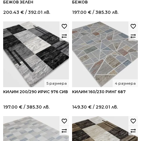
БЕЖОВ ЗЕЛЕН
БЕЖОВ
200.43
€
/ 392.01 лв.
197.00
€
/ 385.30 лв.
5 размера
4 размера
КИЛИМ 200/290 ИРИС 976 СИВ
КИЛИМ 160/230 РИНГ 687
197.00
€
/ 385.30 лв.
149.30
€
/ 292.01 лв.