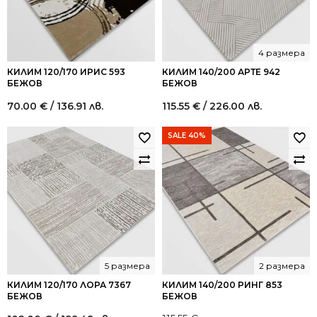
4 размера
КИЛИМ 120/170 ИРИС 593
КИЛИМ 140/200 АРТЕ 942
БЕЖОВ
БЕЖОВ
70.00
€
/ 136.91 лв.
115.55
€
/ 226.00 лв.
SALE 40%
5 размера
2 размера
КИЛИМ 120/170 ЛОРА 7367
КИЛИМ 140/200 РИНГ 853
БЕЖОВ
БЕЖОВ