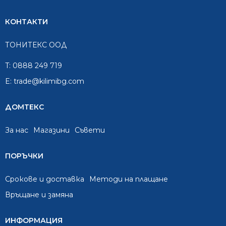
КОНТАКТИ
ТОНИТЕКС ООД
T:
0888 249 719
E:
trade@kilimibg.com
ДОМТЕКС
За нас
Mагазини
Съвети
ПОРЪЧКИ
Срокове и доставка
Методи на плащане
Връщане и замяна
ИНФОРМАЦИЯ