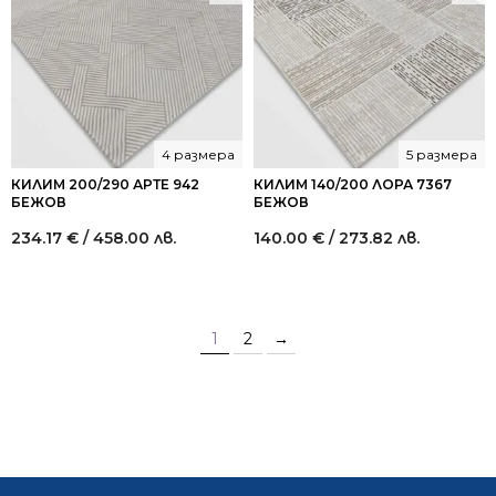
4 размера
5 размера
КИЛИМ 200/290 АРТЕ 942
КИЛИМ 140/200 ЛОРА 7367
БЕЖОВ
БЕЖОВ
234.17
€
/ 458.00 лв.
140.00
€
/ 273.82 лв.
1
2
→