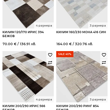
4 размера
3 размера
КИЛИМ 120/170 ИРИС 394
КИЛИМ 160/230 МОНА 416 СИН
БЕЖОВ
70.00
€
/ 136.91 лв.
164.00
€
/ 320.76 лв.
SALE 40%
4 размера
3 размера
КИЛИМ 200/290 ИРИС 566
КИЛИМ 200/290 РИНГ 854
БЕЖОВ
БЕЖОВ