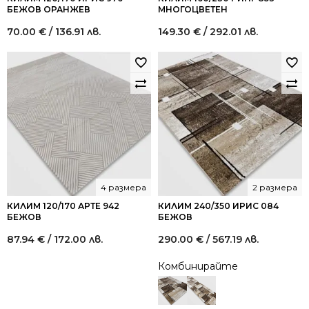
БЕЖОВ ОРАНЖЕВ
МНОГОЦВЕТЕН
70.00
€
/ 136.91 лв.
149.30
€
/ 292.01 лв.
4 размера
2 размера
КИЛИМ 120/170 АРТЕ 942
КИЛИМ 240/350 ИРИС 084
БЕЖОВ
БЕЖОВ
87.94
€
/ 172.00 лв.
290.00
€
/ 567.19 лв.
Комбинирайте