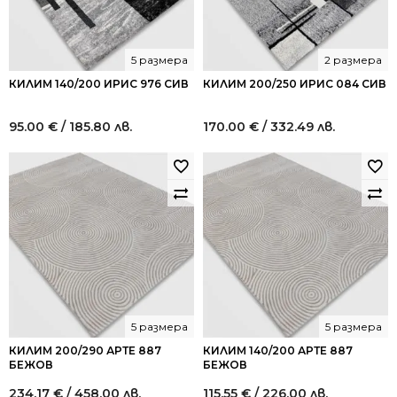
5 размера
2 размера
КИЛИМ 140/200 ИРИС 976 СИВ
КИЛИМ 200/250 ИРИС 084 СИВ
95.00
€
/ 185.80 лв.
170.00
€
/ 332.49 лв.
5 размера
5 размера
КИЛИМ 200/290 АРТЕ 887
КИЛИМ 140/200 АРТЕ 887
БЕЖОВ
БЕЖОВ
234.17
€
/ 458.00 лв.
115.55
€
/ 226.00 лв.