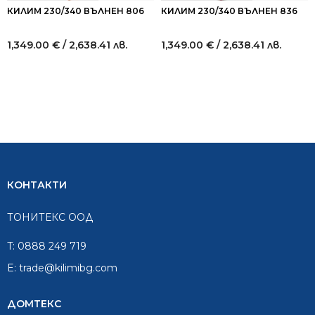
КИЛИМ 230/340 ВЪЛНЕН 806
КИЛИМ 230/340 ВЪЛНЕН 836
1,349.00
€
/ 2,638.41 лв.
1,349.00
€
/ 2,638.41 лв.
КОНТАКТИ
ТОНИТЕКС ООД
T:
0888 249 719
E:
trade@kilimibg.com
ДОМТЕКС