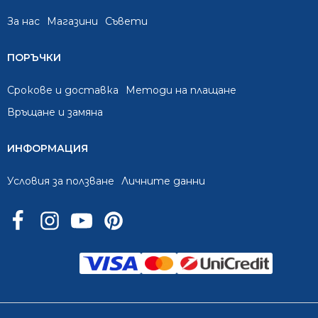
За нас
Mагазини
Съвети
ПОРЪЧКИ
Срокове и доставка
Методи на плащане
Връщане и замяна
ИНФОРМАЦИЯ
Условия за ползване
Личните данни