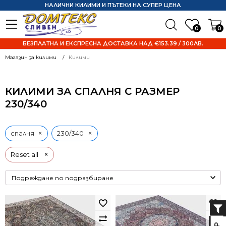
НАЛИЧНИ КИЛИМИ И ПЪТЕКИ НА СУПЕР ЦЕНА
0
0
БЕЗПЛАТНА И ЕКСПРЕСНА ДОСТАВКА НАД €153.39 / 300ЛВ.
Магазин за килими
Килими
КИЛИМИ ЗА СПАЛНЯ С РАЗМЕР
230/340
×
×
спалня
230/340
×
Reset all