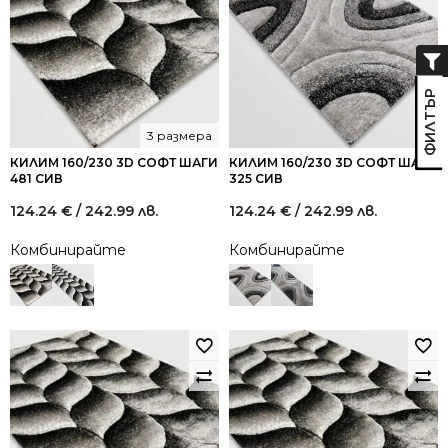
3 размера
КИЛИМ 160/230 3D СОФТ ШАГИ
КИЛИМ 160/230 3D СОФТ ШАГИ
481 СИВ
325 СИВ
124.24
€
/ 242.99 лв.
124.24
€
/ 242.99 лв.
Комбинирайте
Комбинирайте