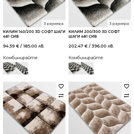
3 размера
3 размера
КИЛИМ 140/200 3D СОФТ ШАГИ
КИЛИМ 200/300 3D СОФТ
481 СИВ
ШАГИ 481 СИВ
94.59
€
/ 185.00 лв.
202.47
€
/ 396.00 лв.
Комбинирайте
Комбинирайте