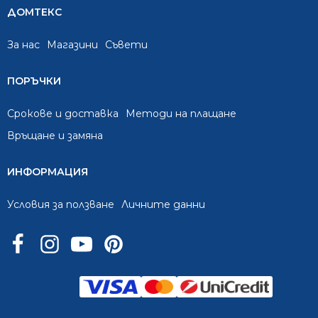
ДОМТЕКС
За нас
Mагазини
Съвети
ПОРЪЧКИ
Срокове и доставка
Методи на плащане
Връщане и замяна
ИНФОРМАЦИЯ
Условия за ползване
Личните данни