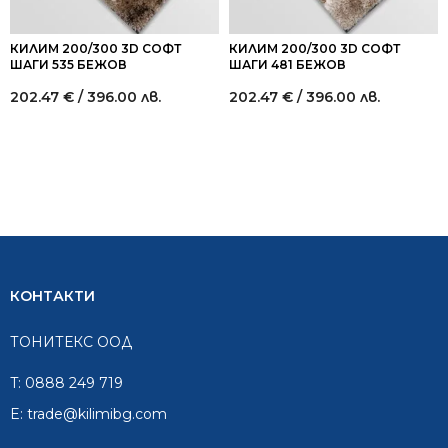
КИЛИМ 200/300 3D СОФТ
КИЛИМ 200/300 3D СОФТ
ШАГИ 535 БЕЖОВ
ШАГИ 481 БЕЖОВ
202.47
€
/ 396.00 лв.
202.47
€
/ 396.00 лв.
КОНТАКТИ
ТОНИТЕКС ООД
T:
0888 249 719
E:
trade@kilimibg.com