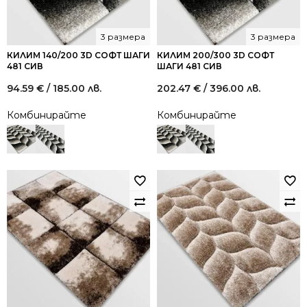
3 размера
3 размера
КИЛИМ 140/200 3D СОФТ ШАГИ
КИЛИМ 200/300 3D СОФТ
481 СИВ
ШАГИ 481 СИВ
94.59
€
/ 185.00 лв.
202.47
€
/ 396.00 лв.
Комбинирайте
Комбинирайте