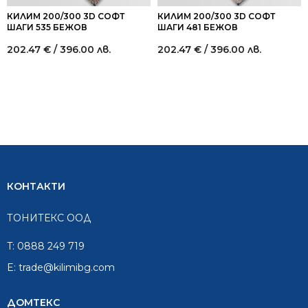
КИЛИМ 200/300 3D СОФТ
КИЛИМ 200/300 3D СОФТ
ШАГИ 535 БЕЖОВ
ШАГИ 481 БЕЖОВ
202.47
€
/ 396.00 лв.
202.47
€
/ 396.00 лв.
КОНТАКТИ
ТОНИТЕКС ООД
T:
0888 249 719
E:
trade@kilimibg.com
ДОМТЕКС