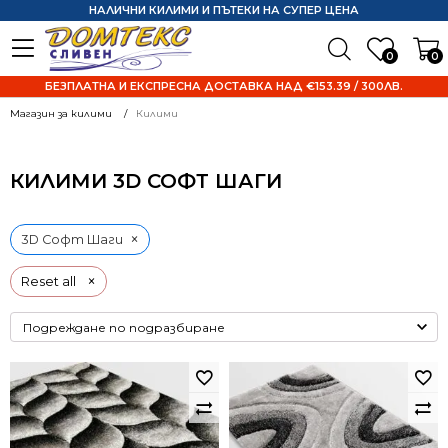
НАЛИЧНИ КИЛИМИ И ПЪТЕКИ НА СУПЕР ЦЕНА
0
0
БЕЗПЛАТНА И ЕКСПРЕСНА ДОСТАВКА НАД €153.39 / 300ЛВ.
Магазин за килими
Килими
КИЛИМИ 3D СОФТ ШАГИ
×
3D Софт Шаги
×
Reset all