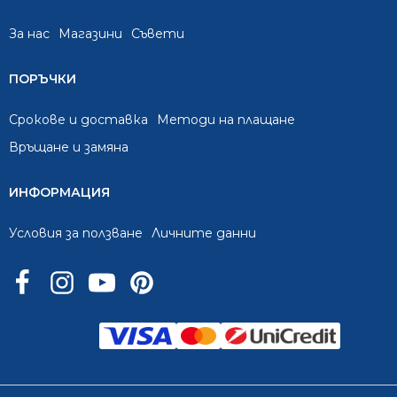
За нас
Mагазини
Съвети
ПОРЪЧКИ
Срокове и доставка
Методи на плащане
Връщане и замяна
ИНФОРМАЦИЯ
Условия за ползване
Личните данни