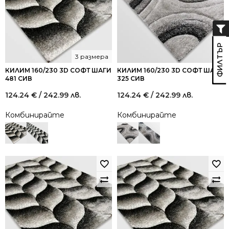
3 размера
КИЛИМ 160/230 3D СОФТ ШАГИ
КИЛИМ 160/230 3D СОФТ ШАГИ
481 СИВ
325 СИВ
124.24
€
/ 242.99 лв.
124.24
€
/ 242.99 лв.
Комбинирайте
Комбинирайте